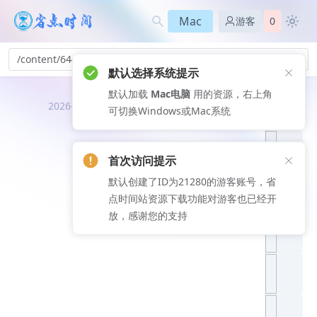
Mac
游客
0
/content/644
默认选择系统提示
默认加载
Mac电脑
用的资源，右上角
推荐文
2026-08-09
可切换Windows或Mac系统
章
首次访问提示
默认创建了ID为21280的游客账号，省
点时间站资源下载功能对游客也已经开
放，感谢您的支持