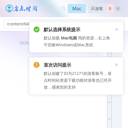
Mac
游客
0
/content/647
默认选择系统提示
默认加载
Mac电脑
用的资源，右上角
推荐文
2026-08-09
可切换Windows或Mac系统
章
首次访问提示
默认创建了ID为21271的游客账号，省
点时间站资源下载功能对游客也已经开
放，感谢您的支持