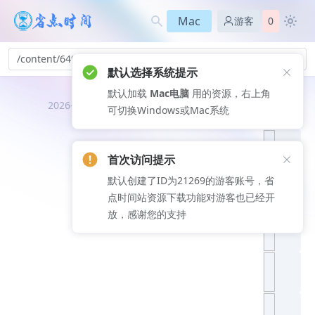
Mac
游客
0
/content/649
默认选择系统提示
默认加载
Mac电脑
用的资源，右上角
推荐文
2026-08-09
可切换Windows或Mac系统
章
首次访问提示
默认创建了ID为21269的游客账号，省
点时间站资源下载功能对游客也已经开
放，感谢您的支持