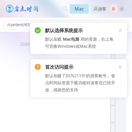
Mac
游客
0
/content/657
默认选择系统提示
默认加载
Mac电脑
用的资源，右上角
推荐文
2026-08-08
可切换Windows或Mac系统
章
首次访问提示
默认创建了ID为21191的游客账号，省
点时间站资源下载功能对游客也已经开
放，感谢您的支持