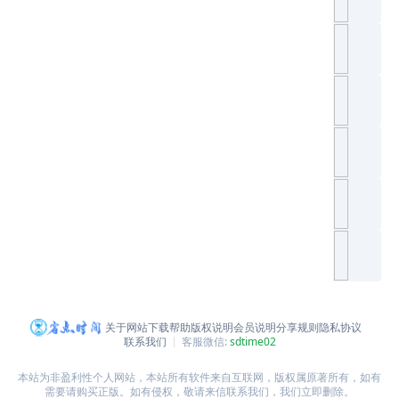
关于网站
下载帮助
版权说明
会员说明
分享规则
隐私协议
联系我们
客服微信:
sdtime02
本站为非盈利性个人网站，本站所有软件来自互联网，版权属原著所有，如有
需要请购买正版。如有侵权，敬请来信联系我们，我们立即删除。