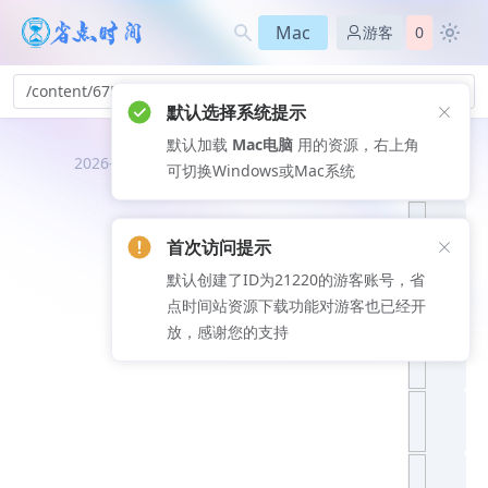
Mac
游客
0
/content/675
默认选择系统提示
默认加载
Mac电脑
用的资源，右上角
推荐文
2026-08-08
可切换Windows或Mac系统
章
首次访问提示
默认创建了ID为21220的游客账号，省
点时间站资源下载功能对游客也已经开
放，感谢您的支持