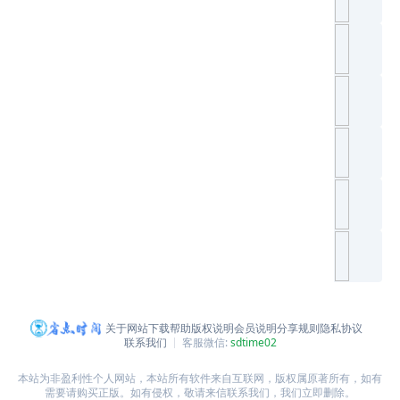
关于网站
下载帮助
版权说明
会员说明
分享规则
隐私协议
联系我们
客服微信:
sdtime02
本站为非盈利性个人网站，本站所有软件来自互联网，版权属原著所有，如有
需要请购买正版。如有侵权，敬请来信联系我们，我们立即删除。