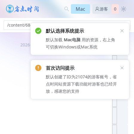
Mac
游客
0
/content/684
默认选择系统提示
默认加载
Mac电脑
用的资源，右上角
推荐文
2026-08-06
可切换Windows或Mac系统
章
首次访问提示
默认创建了ID为21074的游客账号，省
点时间站资源下载功能对游客也已经开
放，感谢您的支持