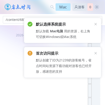
Mac
游客
0
/content/688
默认选择系统提示
默认加载
Mac电脑
用的资源，右上角
推荐文
2026-08-08
可切换Windows或Mac系统
章
首次访问提示
默认创建了ID为21239的游客账号，省
点时间站资源下载功能对游客也已经开
放，感谢您的支持