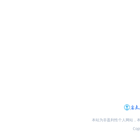
本站为非盈利性个人网站，
Copy