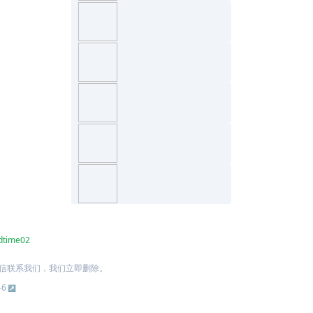
dtime02
信联系我们，我们立即删除。
-6