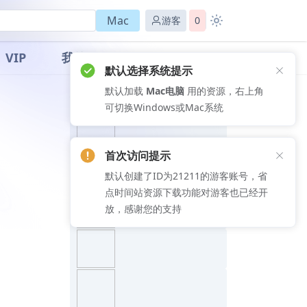
Mac
游客
0
VIP
我的
默认选择系统提示
默认加载
Mac电脑
用的资源，右上角
推荐文章
可切换Windows或Mac系统
首次访问提示
默认创建了ID为21211的游客账号，省
点时间站资源下载功能对游客也已经开
放，感谢您的支持