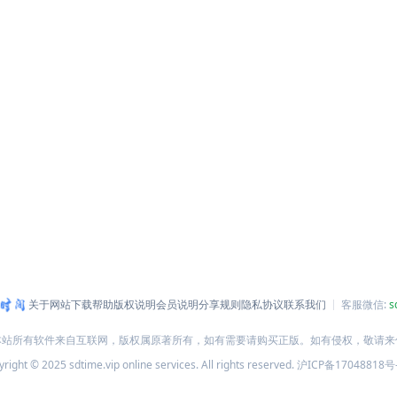
关于网站
下载帮助
版权说明
会员说明
分享规则
隐私协议
联系我们
客服微信:
s
本站所有软件来自互联网，版权属原著所有，如有需要请购买正版。如有侵权，敬请来
right © 2025 sdtime.vip online services. All rights reserved.
沪ICP备17048818号