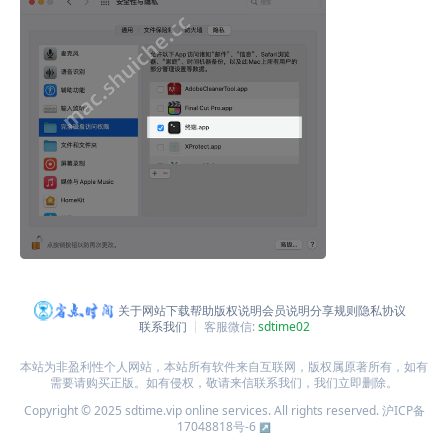
关于网站
下载帮助
版权说明
会员说明
分享规则
隐私协议
联系我们
客服微信:
sdtime02
本站为非盈利性个人网站，本站所有软件来自互联网，版权属原著所有，如有
需要请购买正版。如有侵权，敬请来信联系我们，我们立即删除。
Copyright © 2025 sdtime.vip online services. All rights reserved.
沪ICP备
17048818号-6