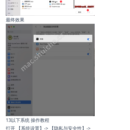
最终效果
13以下系统 操作教程
打开 【系统设置】-> 【隐私与安全性】->