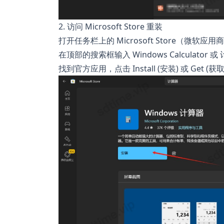
2. 访问 Microsoft Store 重装
打开任务栏上的 Microsoft Store（微软应
在顶部的搜索框输入 Windows Calculator 
找到官方应用，点击 Install (安装) 或 Get (获