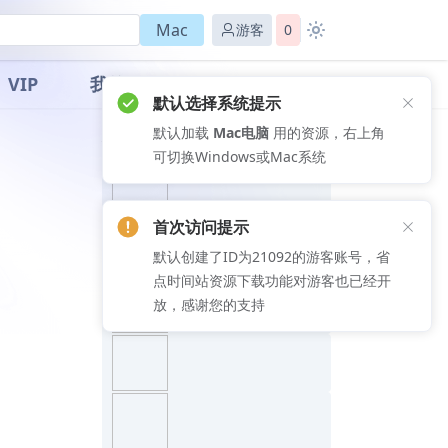
Mac
游客
0
VIP
我的
默认选择系统提示
默认加载
Mac电脑
用的资源，右上角
推荐文章
可切换Windows或Mac系统
首次访问提示
默认创建了ID为21092的游客账号，省
点时间站资源下载功能对游客也已经开
放，感谢您的支持