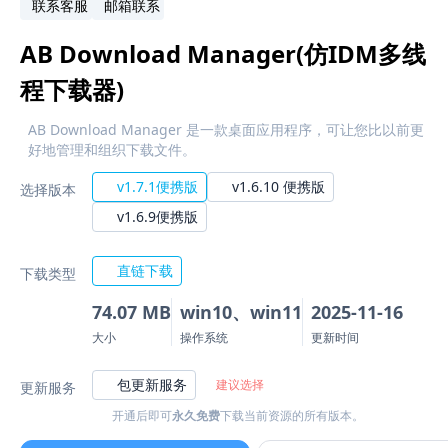
联系客服
邮箱联系
AB Download Manager(仿IDM多线
程下载器)
AB Download Manager 是一款桌面应用程序，可让您比以前更
好地管理和组织下载文件。
v1.7.1便携版
v1.6.10 便携版
选择版本
v1.6.9便携版
直链下载
下载类型
74.07 MB
win10、win11
2025-11-16
大小
操作系统
更新时间
包更新服务
建议选择
更新服务
开通后即可
永久免费
下载当前资源的所有版本。