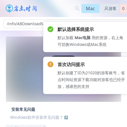
Mac
游客
0
/info/ABDownloadManager-7u_352
默认选择系统提示
默认加载
Mac电脑
用的资源，右上角
可切换Windows或Mac系统
首次访问提示
默认创建了ID为21020的游客账号，省
点时间站资源下载功能对游客也已经开
放，感谢您的支持
安装常见问题
Windows软件安装常见问题？