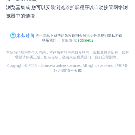
浏览器集成 您可以安装浏览器扩展程序以自动接管网络浏
览器中的链接
关于网站
下载帮助
版权说明
会员说明
分享规则
隐私协议
联系我们
客服微信:
sdtime02
本站为非盈利性个人网站，本站所有软件来自互联网，版权属原著所有，如有
需要请购买正版。如有侵权，敬请来信联系我们，我们立即删除。
Copyright © 2025 sdtime.vip online services. All rights reserved.
沪ICP备
17048818号-6