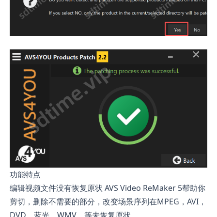
功能特点
编辑视频文件没有恢复原状 AVS Video ReMaker 5帮助你
剪切，删除不需要的部分，改变场景序列在MPEG，AVI，
DVD，蓝光，WMV，等未恢复原状。