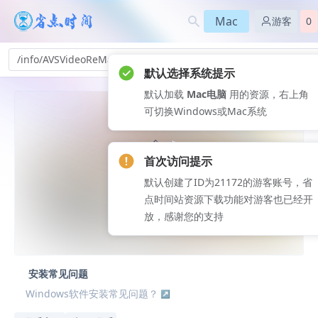
Mac
游客
0
/info/AVSVideoReMaker-pn_568
默认选择系统提示
默认加载
Mac电脑
用的资源，右上角
可切换Windows或Mac系统
首次访问提示
默认创建了ID为21172的游客账号，省
点时间站资源下载功能对游客也已经开
放，感谢您的支持
安装常见问题
Windows软件安装常见问题？