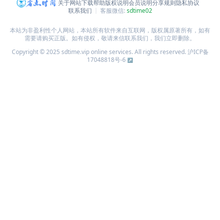
关于网站
下载帮助
版权说明
会员说明
分享规则
隐私协议
联系我们
客服微信:
sdtime02
本站为非盈利性个人网站，本站所有软件来自互联网，版权属原著所有，如有
需要请购买正版。如有侵权，敬请来信联系我们，我们立即删除。
Copyright © 2025 sdtime.vip online services. All rights reserved.
沪ICP备
17048818号-6