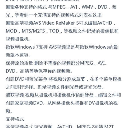
编辑各种支持的格式 与MPEG，AVI，WMV，DVD，蓝
光，等看到一个充满支持的视频格式列表在这里
编辑高清视频AVS Video ReMaker 5可以编辑AVCHD，
MOD，MTS/M2TS，TOD，等视频文件记录的摄像机和
视频摄像机。
微软Windows 7支持 AVS视频里是与微软Windows的最
新版本兼容。
保持原始质量 删除不需要的视频部分MPEG、AVI、
DVD、高清等地保存你的视频新。
创建DVD和蓝光菜单 将视频分割成章节，在多个菜单模板
之间进行选择。刻录视频文件到光盘或蓝光光盘。
捕获视频 视频从摄像机和摄像机传输到硬盘，编辑文件和
创建家庭视频DVD。从网络摄像头捕捉和DV摄像机的视
频。
支持格式
高清视频格式 蓝光视频，AVCHD，MPEG-2高清 M2T，