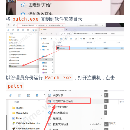
将
复制到软件安装目录
patch.exe
以管理员身份运行
，打开注册机，点击
Patch.exe
patch