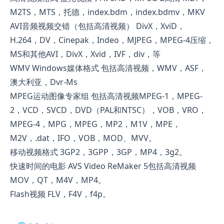
M2TS，MTS，托德，index.bdm，index.bdmv，MKV
AVI音频视频交错（包括高清视频） DivX，XviD，
H.264，DV，Cinepak，Indeo，MJPEG，MPEG-4压缩，
MS和其他AVI，DivX，Xvid，IVF，div，等
WMV Windows媒体格式 包括高清视频，WMV，ASF，
澳大利亚，Dvr-Ms
MPEG运动图像专家组 包括高清视频MPEG-1，MPEG-
2，VCD，SVCD，DVD（PAL和NTSC），VOB，VRO，
MPEG-4，MPG，MPEG，MP2，M1V，MPE，
M2V，.dat，IFO，VOB，MOD、MVV。
移动视频格式 3GP2，3GPP，3GP，MP4，3g2。
快速时间的电影 AVS Video ReMaker 5包括高清视频
MOV，QT，M4V，MP4。
Flash视频 FLV，F4V，f4p。