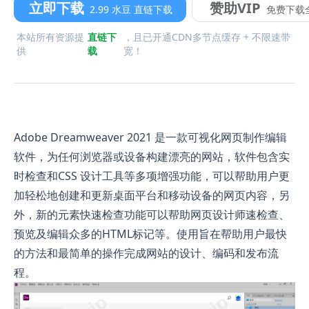
立即下载
赞助VIP
2.99 水豆 直链下载
免费下载
本站所有资源提
直链下
，且已开通CDN多节点缓存 + 不限速带
供
载
宽！
Adobe Dreamweaver 2021 是一款可视化网页制作编辑
软件，为任何浏览器或设备构建漂亮的网站，软件包含实
时检查和CSS 设计工具等多项增强功能，可以帮助用户更
加轻松地创建和更新桌面平台和移动设备的网页内容，另
外，新的元素快速检查功能可以帮助网页设计师速检查、
预览及编辑众多的HTML标记等。使用旨在帮助用户最快
的方法和最简单的操作完成网站的设计、编码和发布流
程。