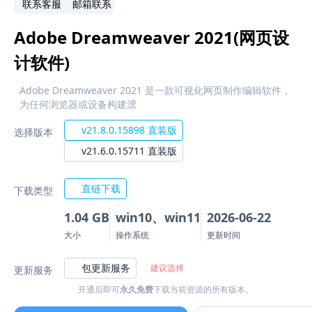
联系客服
邮箱联系
Adobe Dreamweaver 2021(网页设
计软件)
Adobe Dreamweaver 2021 是一款可视化网页制作编辑软件，
为任何浏览器或设备构建漂
v21.8.0.15898 直装版
选择版本
v21.6.0.15711 直装版
直链下载
下载类型
1.04 GB
win10、win11
2026-06-22
大小
操作系统
更新时间
包更新服务
建议选择
更新服务
开通后即可
永久免费
下载当前资源的所有版本。