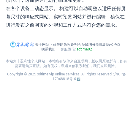
在各个设备上动态显示。 构建可以自动调整以适应任何屏
幕尺寸的响应式网站。实时预览网站并进行编辑，确保在
进行发布之前网页的外观和工作方式均符合您的需求。
关于网站
下载帮助
版权说明
会员说明
分享规则
隐私协议
联系我们
客服微信:
sdtime02
本站为非盈利性个人网站，本站所有软件来自互联网，版权属原著所有，如有
需要请购买正版。如有侵权，敬请来信联系我们，我们立即删除。
Copyright © 2025 sdtime.vip online services. All rights reserved.
沪ICP备
17048818号-6