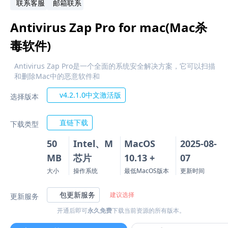
联系客服
邮箱联系
Antivirus Zap Pro for mac(Mac杀
毒软件)
Antivirus Zap Pro是一个全面的系统安全解决方案，它可以扫描
和删除Mac中的恶意软件和
v4.2.1.0中文激活版
选择版本
直链下载
下载类型
50
Intel、M
MacOS
2025-08-
MB
芯片
10.13 +
07
大小
操作系统
最低MacOS版本
更新时间
包更新服务
建议选择
更新服务
开通后即可
永久免费
下载当前资源的所有版本。