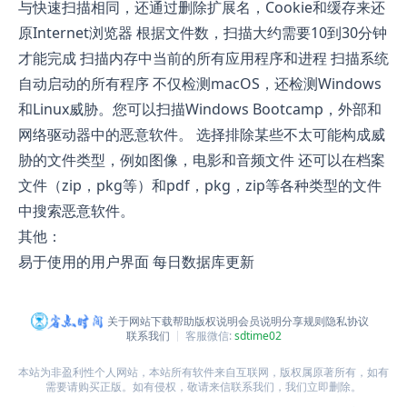
与快速扫描相同，还通过删除扩展名，Cookie和缓存来还
原Internet浏览器 根据文件数，扫描大约需要10到30分钟
才能完成 扫描内存中当前的所有应用程序和进程 扫描系统
自动启动的所有程序 不仅检测macOS，还检测Windows
和Linux威胁。您可以扫描Windows Bootcamp，外部和
网络驱动器中的恶意软件。 选择排除某些不太可能构成威
胁的文件类型，例如图像，电影和音频文件 还可以在档案
文件（zip，pkg等）和pdf，pkg，zip等各种类型的文件
中搜索恶意软件。
其他：
易于使用的用户界面 每日数据库更新
关于网站
下载帮助
版权说明
会员说明
分享规则
隐私协议
联系我们
客服微信:
sdtime02
本站为非盈利性个人网站，本站所有软件来自互联网，版权属原著所有，如有
需要请购买正版。如有侵权，敬请来信联系我们，我们立即删除。