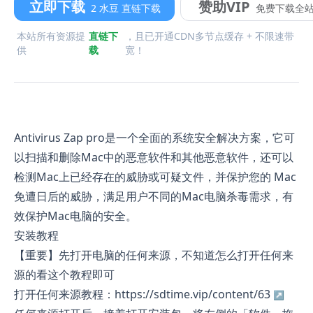
立即下载
赞助VIP
2 水豆 直链下载
免费下载全
本站所有资源提
直链下
，且已开通CDN多节点缓存 + 不限速带
供
载
宽！
Antivirus Zap pro是一个全面的系统安全解决方案，它可
以扫描和删除Mac中的恶意软件和其他恶意软件，还可以
检测Mac上已经存在的威胁或可疑文件，并保护您的 Mac
免遭日后的威胁，满足用户不同的Mac电脑杀毒需求，有
效保护Mac电脑的安全。
安装教程
【重要】先打开电脑的任何来源，不知道怎么打开任何来
源的看这个教程即可
打开任何来源教程：https://sdtime.vip/content/63