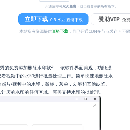
开通后即可
永久免费
下载当前资源的所有版本。
立即下载
赞助VIP
0.5 水豆 直链下载
免
本站所有资源提供
直链下载
，且已开通CDN多节点缓存 + 不
er是款非常优秀的免费添加删除水印软件，该软件界面美观，功能强
或者视频中的水印进行批量处理工作。简单快速地删除水
除照片/视频中的水印，徽标，灰尘，划痕和其他缺陷。
人讨厌的水印的任何区域。完美支持水印的批处理。