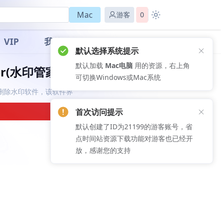
Mac
游客
0
VIP
我的
默认选择系统提示
默认加载
Mac电脑
用的资源，右上角
ver(水印管家)
可切换Windows或Mac系统
免费添加删除水印软件，该软件界
首次访问提示
默认创建了ID为21199的游客账号，省
点时间站资源下载功能对游客也已经开
放，感谢您的支持