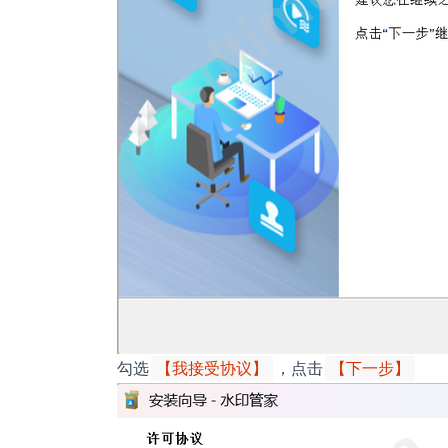
勾选
，点击
【我接受协议】
【下一步】