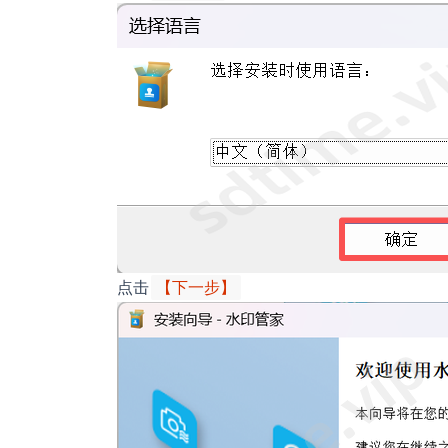
点击
【下一步】