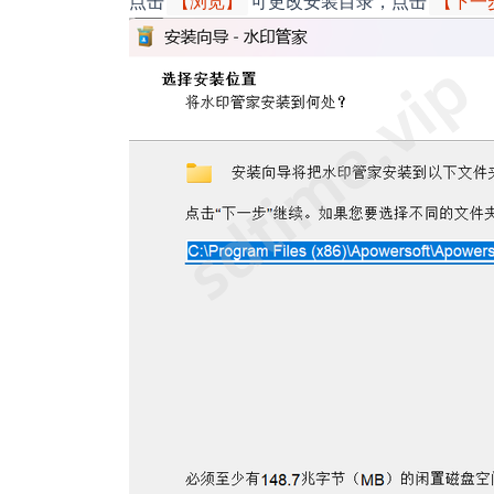
点击
可更改安装目录，点击
【浏览】
【下一