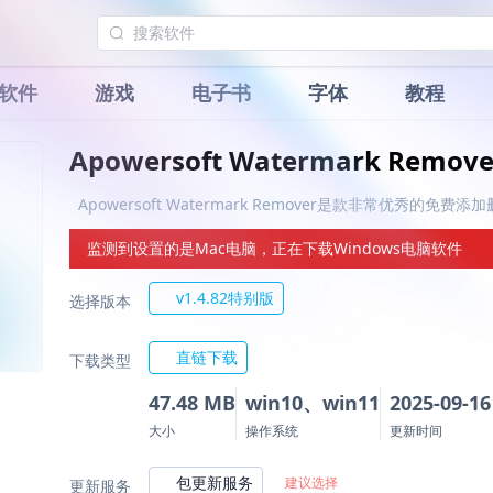
软件
游戏
电子书
字体
教程
Apowersoft Watermark Remo
Apowersoft Watermark Remover是款非常优秀的
监测到设置的是Mac电脑，正在下载Windows电脑软件
v1.4.82特别版
选择版本
直链下载
下载类型
47.48 MB
win10、win11
2025-09-16
大小
操作系统
更新时间
包更新服务
建议选择
更新服务