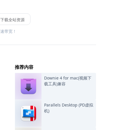
费下载全站资源
限速带宽！
推荐内容
Downie 4 for mac(视频下
载工具)兼容
Parallels Desktop (PD虚拟
机)