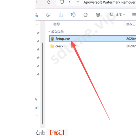
点击
【确定】