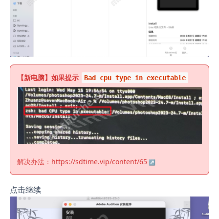
【新电脑】如果提示
Bad cpu type in executable
解决办法：
https://sdtime.vip/content/65
点击继续