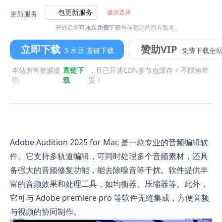
包更新服务
建议选择
更新服务
开通后即可
永久免费
下载当前资源的所有版本。
立即下载
赞助VIP
5 水豆 直链下载
免费下载全
本站所有资源提
直链下
，且已开通CDN多节点缓存 + 不限速带
供
载
宽！
Adobe Audition 2025 for Mac 是一款专业的音频编辑软
件。它支持多轨道编辑，可同时处理多个音频素材，还具
备强大的音频修复功能，能去除噪音等干扰。软件提供丰
富的音频效果和处理工具，如均衡器、压缩器等。此外，
它可与 Adobe premiere pro 等软件无缝集成，方便音频
与视频的协同制作。