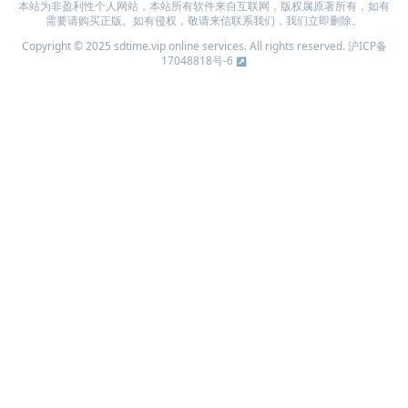
本站为非盈利性个人网站，本站所有软件来自互联网，版权属原著所有，如有
需要请购买正版。如有侵权，敬请来信联系我们，我们立即删除。
Copyright © 2025 sdtime.vip online services. All rights reserved.
沪ICP备
17048818号-6