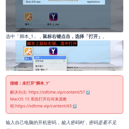
选中「脚本_1」，
鼠标右键点击，选择「打开」
。
报错：未打开“脚本_1”
解决办法:
https://sdtime.vip/content/57
MacOS 15 系统打开任何来源教
程:
https://sdtime.vip/content/63
输入自己电脑的开机密码，
输入密码时，密码是看不见