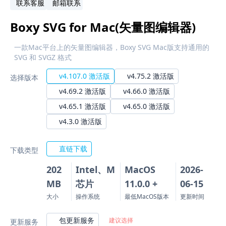
联系客服
邮箱联系
Boxy SVG for Mac(矢量图编辑器)
一款Mac平台上的矢量图编辑器，Boxy SVG Mac版支持通用的
SVG 和 SVGZ 格式
v4.107.0 激活版
v4.75.2 激活版
选择版本
v4.69.2 激活版
v4.66.0 激活版
v4.65.1 激活版
v4.65.0 激活版
v4.3.0 激活版
直链下载
下载类型
202
Intel、M
MacOS
2026-
MB
芯片
11.0.0 +
06-15
大小
操作系统
最低MacOS版本
更新时间
包更新服务
建议选择
更新服务