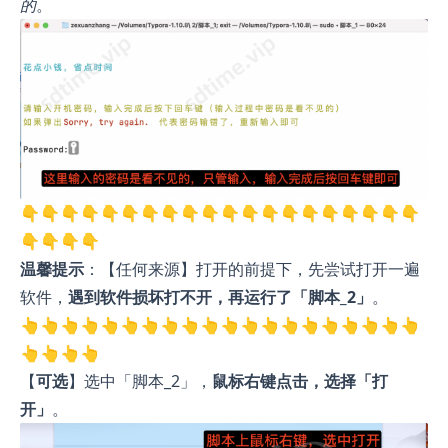
的
。
👇👇👇👇👇👇👇👇👇👇👇👇👇👇👇👇👇👇👇👇
👇👇👇👇
温馨提示
：【任何来源】打开的前提下，先尝试打开一遍
软件，
遇到软件损坏打不开，再运行了「脚本_2」
。
👆👆👆👆👆👆👆👆👆👆👆👆👆👆👆👆👆👆👆👆
👆👆👆👆
【
可选
】选中「脚本_2」，
鼠标右键点击，选择「打
开」
。