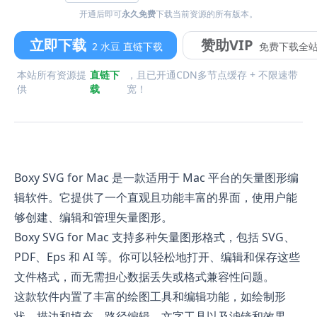
开通后即可
永久免费
下载当前资源的所有版本。
立即下载
赞助VIP
2 水豆 直链下载
免费下载全
本站所有资源提
直链下
，且已开通CDN多节点缓存 + 不限速带
供
载
宽！
Boxy SVG for Mac 是一款适用于 Mac 平台的矢量图形编
辑软件。它提供了一个直观且功能丰富的界面，使用户能
够创建、编辑和管理矢量图形。
Boxy SVG for Mac 支持多种矢量图形格式，包括 SVG、
PDF、Eps 和 AI 等。你可以轻松地打开、编辑和保存这些
文件格式，而无需担心数据丢失或格式兼容性问题。
这款软件内置了丰富的绘图工具和编辑功能，如绘制形
状、描边和填充、路径编辑、文字工具以及滤镜和效果