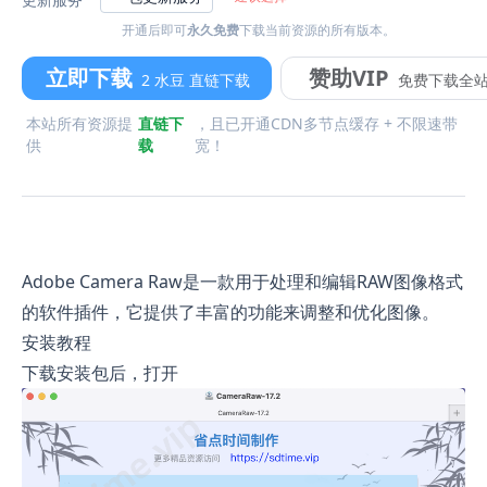
开通后即可
永久免费
下载当前资源的所有版本。
立即下载
赞助VIP
2 水豆 直链下载
免费下载全
本站所有资源提
直链下
，且已开通CDN多节点缓存 + 不限速带
供
载
宽！
Adobe Camera Raw是一款用于处理和编辑RAW图像格式
的软件插件，它提供了丰富的功能来调整和优化图像。
安装教程
下载安装包后，打开