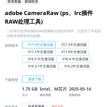
联系客服
邮箱联系
adobe CameraRaw (ps、lrc插件
RAW处理工具)
一款用于处理和编辑RAW图像格式的软件插件，它提供了丰富的
功能来调整和优化图像。
V17.3中文激活版
V17.2中文激活版
选择版本
V17.1中文激活版
V17.0中文激活版
V16.5 中文激活版
V16.4 中文激活版
V16.3.1中文激活版
V16.2中文激活版
直链下载
下载类型
1.75 GB
Intel、M芯片
2025-05-14
大小
操作系统
更新时间
包更新服务
建议选择
更新服务