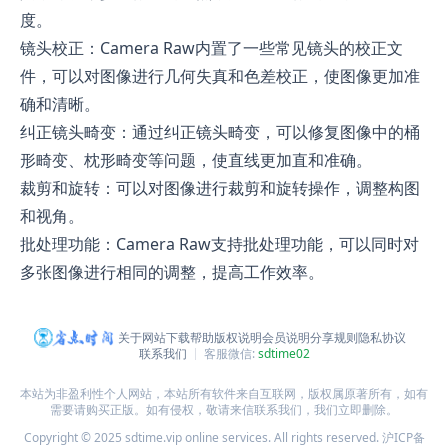
度。
镜头校正：Camera Raw内置了一些常见镜头的校正文
件，可以对图像进行几何失真和色差校正，使图像更加准
确和清晰。
纠正镜头畸变：通过纠正镜头畸变，可以修复图像中的桶
形畸变、枕形畸变等问题，使直线更加直和准确。
裁剪和旋转：可以对图像进行裁剪和旋转操作，调整构图
和视角。
批处理功能：Camera Raw支持批处理功能，可以同时对
多张图像进行相同的调整，提高工作效率。
关于网站
下载帮助
版权说明
会员说明
分享规则
隐私协议
联系我们
客服微信:
sdtime02
本站为非盈利性个人网站，本站所有软件来自互联网，版权属原著所有，如有
需要请购买正版。如有侵权，敬请来信联系我们，我们立即删除。
Copyright © 2025 sdtime.vip online services. All rights reserved.
沪ICP备