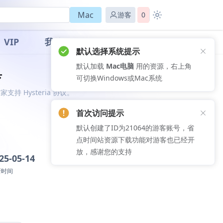
Mac
游客
0
VIP
我的
默认选择系统提示
默认加载
Mac电脑
用的资源，右上角
具
可切换Windows或Mac系统
 Hysteria 协议。
首次访问提示
默认创建了ID为21064的游客账号，省
点时间站资源下载功能对游客也已经开
放，感谢您的支持
25-05-14
新时间