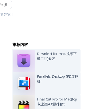
站资源
限速带宽！
推荐内容
Downie 4 for mac(视频下
载工具)兼容
Parallels Desktop (PD虚拟
机)
Final Cut Pro for Mac(fcp
专业视频后期制作)