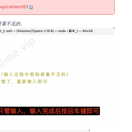
.vip/content/63
是看不见的
。