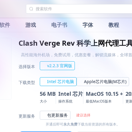
软件
游戏
电子书
字体
教程
Clash Verge Rev 科学上网代理工
高性能海外机场，免费试用，优惠套餐，解锁流媒体，全球首家支持
v2.2.3 官网版
选择版本
Intel 芯片电脑
Apple芯片电脑(M芯片)
下载类型
56 MB
Intel 芯片
MacOS 10.15 +
20
大小
操作系统
最低MacOS版本
更
包更新服务
建议选择
更新服务
开通后即可
永久免费
下载当前资源的所有版本。