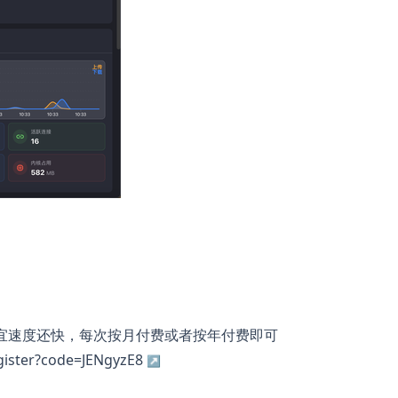
宜速度还快，每次按月付费或者按年付费即可
egister?code=JENgyzE8