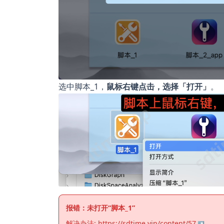
选中脚本_1，
鼠标右键点击，选择「打开」
。
报错：未打开“脚本_1”
解决办法:
https://sdtime.vip/content/57