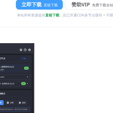
立即下载
赞助VIP
直链下载
免费下载全
本站所有资源提供
直链下载
，且已开通CDN多节点缓存 + 不