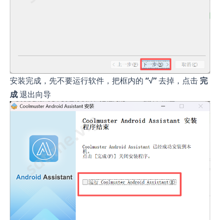
安装完成，先不要运行软件，把框内的
“√”
去掉，点击
完
成
退出向导