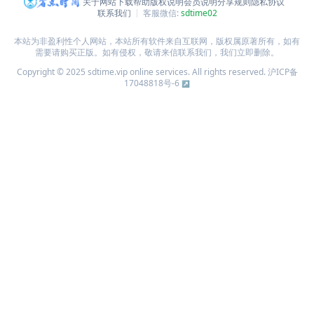
关于网站
下载帮助
版权说明
会员说明
分享规则
隐私协议
联系我们
客服微信:
sdtime02
本站为非盈利性个人网站，本站所有软件来自互联网，版权属原著所有，如有
需要请购买正版。如有侵权，敬请来信联系我们，我们立即删除。
Copyright © 2025 sdtime.vip online services. All rights reserved.
沪ICP备
17048818号-6