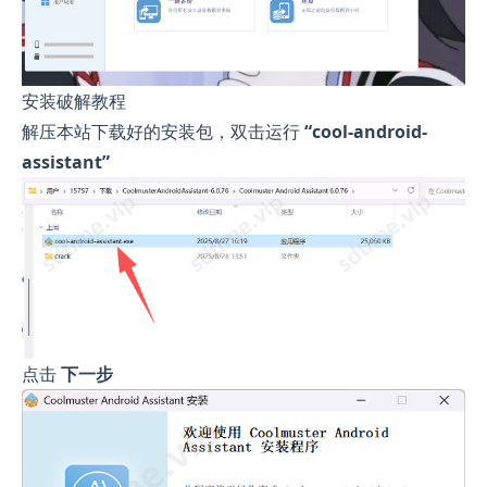
安装破解教程
解压本站下载好的安装包，双击运行
“cool-android-
assistant”
点击
下一步