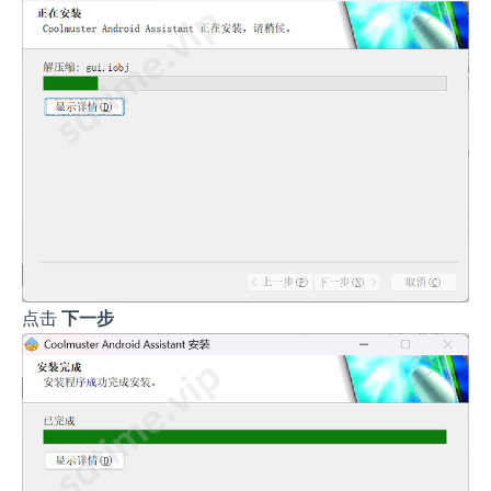
点击
下一步