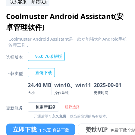
联系客服
邮箱联系
Coolmuster Android Assistant(安
卓管理软件)
Coolmuster Android Assistant是一款功能强大的Android手机
管理工具，
v6.0.76破解版
选择版本
直链下载
下载类型
24.40 MB
win10、win11
2025-09-01
大小
操作系统
更新时间
包更新服务
建议选择
更新服务
开通后即可
永久免费
下载当前资源的所有版本。
立即下载
赞助VIP
1 水豆 直链下载
免费下载全