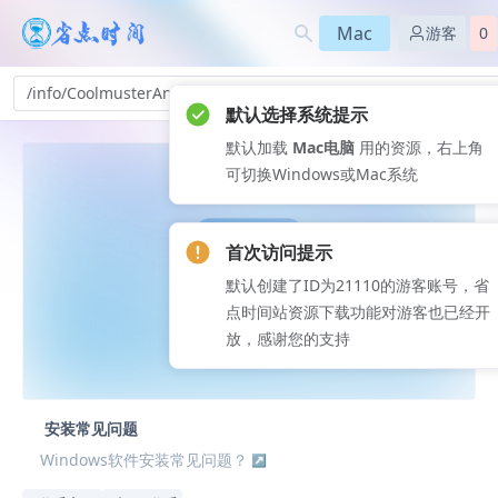
Mac
游客
0
/info/CoolmusterAndroidAssistant-k5_423
默认选择系统提示
默认加载
Mac电脑
用的资源，右上角
可切换Windows或Mac系统
首次访问提示
默认创建了ID为21110的游客账号，省
点时间站资源下载功能对游客也已经开
放，感谢您的支持
安装常见问题
Windows软件安装常见问题？