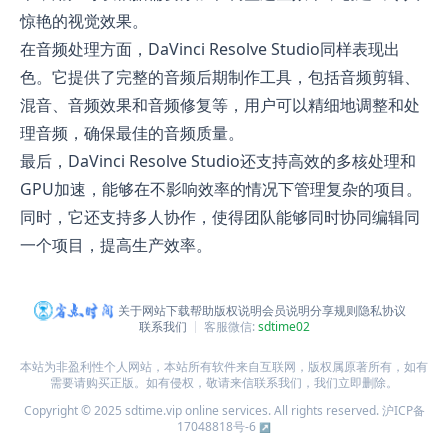
惊艳的视觉效果。
在音频处理方面，DaVinci Resolve Studio同样表现出
色。它提供了完整的音频后期制作工具，包括音频剪辑、
混音、音频效果和音频修复等，用户可以精细地调整和处
理音频，确保最佳的音频质量。
最后，DaVinci Resolve Studio还支持高效的多核处理和
GPU加速，能够在不影响效率的情况下管理复杂的项目。
同时，它还支持多人协作，使得团队能够同时协同编辑同
一个项目，提高生产效率。
关于网站
下载帮助
版权说明
会员说明
分享规则
隐私协议
联系我们
客服微信:
sdtime02
本站为非盈利性个人网站，本站所有软件来自互联网，版权属原著所有，如有
需要请购买正版。如有侵权，敬请来信联系我们，我们立即删除。
Copyright © 2025 sdtime.vip online services. All rights reserved.
沪ICP备
17048818号-6