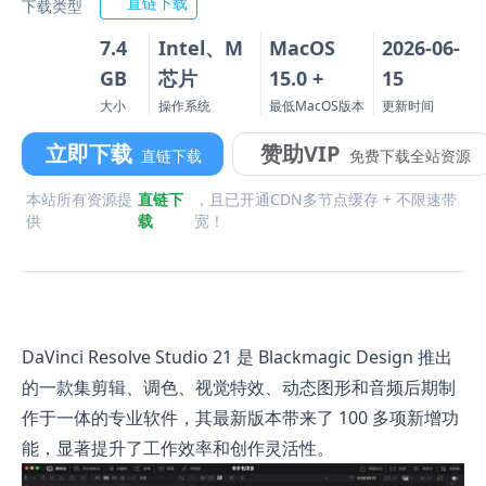
直链下载
下载类型
7.4
Intel、M
MacOS
2026-06-
GB
芯片
15.0 +
15
大小
操作系统
最低MacOS版本
更新时间
立即下载
赞助VIP
直链下载
免费下载全站资源
本站所有资源提
直链下
，且已开通CDN多节点缓存 + 不限速带
供
载
宽！
DaVinci Resolve Studio 21 是 Blackmagic Design 推出
的一款集剪辑、调色、视觉特效、动态图形和音频后期制
作于一体的专业软件，其最新版本带来了 100 多项新增功
能，显著提升了工作效率和创作灵活性。