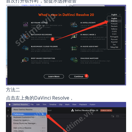
首次打开软件时，会提示选择语音
方法二
点击左上角的DaVinci Resolve，