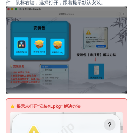
件，鼠标右键，选择打开，跟着提示默认安装。
👉 提示未
打开“安装包.pkg”
解决办法