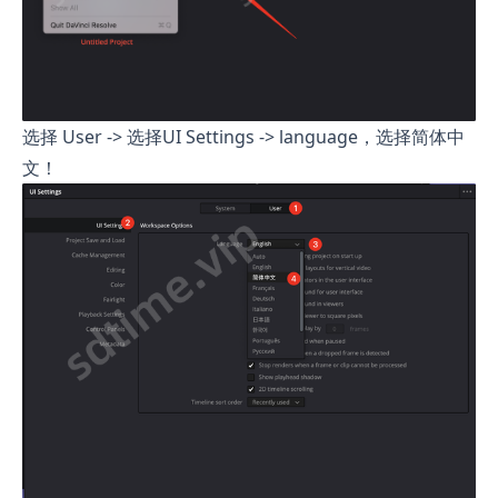
选择 User -> 选择UI Settings -> language，选择简体中
文！