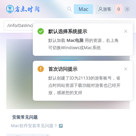
Mac
游客
0
/info/DaVinciResolveStudio-lm_76
默认选择系统提示
默认加载
Mac电脑
用的资源，右上角
可切换Windows或Mac系统
首次访问提示
默认创建了ID为21133的游客账号，省
点时间站资源下载功能对游客也已经开
放，感谢您的支持
安装常见问题
Mac软件安装常见问题？