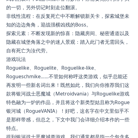
的一切，另外切记时刻走位翻滚。
非线性流程：在反复死亡中不断解锁新关卡，探索城堡未
知的边边角角，迎战强横凶残的Boss。
探索元素：不断发现新的惊喜：隐藏房间、秘密通道以及
隐藏在城堡角落之中的迷人景观：踏入此门者无需回头，
自有死亡为汝代劳。
游戏玩法
Roguelike、Roguelite、Roguelike-like、
Rogueschmike……不管如何称呼这类游戏，似乎总能还
再发明一些新名词出来！既然如此，我们向你推荐我们这
款将银河战士恶魔城（Metroidvania）与Roguelike游戏
特色融为一炉的作品，并且将这个新类型姑且称为Rogue
银河城（RogueVANIA）！好吧，这名字在中文里似乎不
是那样带感，但总之，下文中我门会详细介绍本作的一些
特点。
提到银河战士恶魔城类游戏，我们通常都是指一个包含多