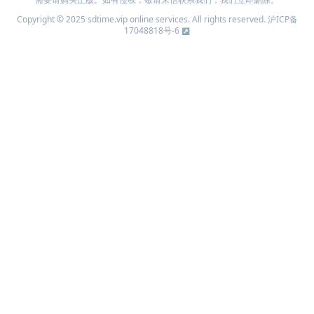
Copyright © 2025 sdtime.vip online services. All rights reserved.
沪ICP备
17048818号-6