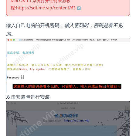
MacOS 15 系统打开任何来源教
程:
https://sdtime.vip/content/63
输入自己电脑的开机密码，
输入密码时，密码是看不见
的
。
双击安装包进行安装