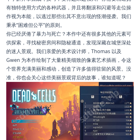
有独特使用方式的各种武器，并且将翻滚和闪避等走位操
作视为本能，以逃过那些出其不意出现的怪潮侵袭。我们
秉承“困难但公平”的原则。
你已经厌倦了暴力与死亡？本作中还有很多其他的元素可
供探索，寻找秘密房间和隐秘通道，发现深藏在城堡深处
的迷人景观。我们亲爱的美术设计师，Thomas 以及
Gwen 为本作绘制了大量精美细致的像素艺术插画，令这
个世界充满美丽和感动，创造了许多值得驻留的风景。没
准，你也会关心这些美丽景观背后的故事，谁知道呢？