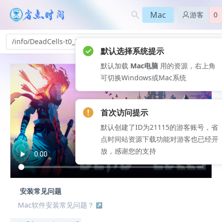
Mac
游客
0
/info/DeadCells-t0_244
默认选择系统提示
默认加载
Mac电脑
用的资源，右上角
可切换Windows或Mac系统
首次访问提示
默认创建了ID为21115的游客账号，省
点时间站资源下载功能对游客也已经开
放，感谢您的支持
安装常见问题
Mac软件安装常见问题？