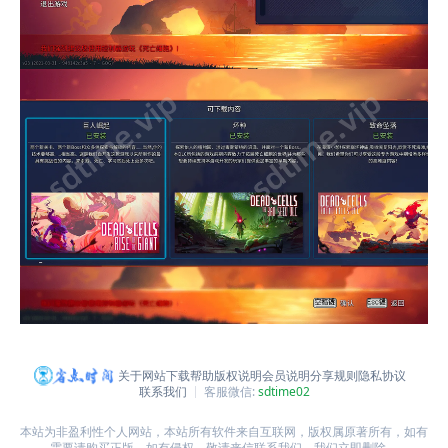
关于网站
下载帮助
版权说明
会员说明
分享规则
隐私协议
联系我们
客服微信:
sdtime02
本站为非盈利性个人网站，本站所有软件来自互联网，版权属原著所有，如有
需要请购买正版。如有侵权，敬请来信联系我们，我们立即删除。