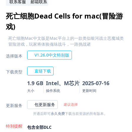
联系客服
邮箱联系
死亡细胞Dead Cells for mac(冒险游
戏)
死亡细胞Mac中文版是Mac平台上的一款类似银河战士恶魔城类
冒险游戏，玩家将体验魂味战斗，一路挑战诸
V1.26.0中文特别版
选择版本
直链下载
下载类型
1.9 GB
Intel、M芯片
2025-07-16
大小
操作系统
更新时间
包更新服务
建议选择
更新服务
开通后即可
永久免费
下载当前资源的所有版本。
特别提醒
包含全部DLC