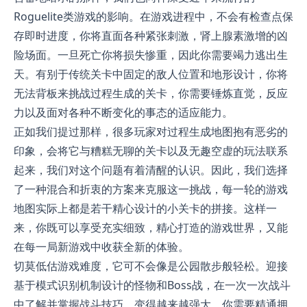
Roguelite类游戏的影响。在游戏进程中，不会有检查点保
存即时进度，你将直面各种紧张刺激，肾上腺素激增的凶
险场面。一旦死亡你将损失惨重，因此你需要竭力逃出生
天。有别于传统关卡中固定的敌人位置和地形设计，你将
无法背板来挑战过程生成的关卡，你需要锤炼直觉，反应
力以及面对各种不断变化的事态的适应能力。
正如我们提过那样，很多玩家对过程生成地图抱有恶劣的
印象，会将它与糟糕无聊的关卡以及无趣空虚的玩法联系
起来，我们对这个问题有着清醒的认识。因此，我们选择
了一种混合和折衷的方案来克服这一挑战，每一轮的游戏
地图实际上都是若干精心设计的小关卡的拼接。这样一
来，你既可以享受充实细致，精心打造的游戏世界，又能
在每一局新游戏中收获全新的体验。
切莫低估游戏难度，它可不会像是公园散步般轻松。迎接
基于模式识别机制设计的怪物和Boss战，在一次一次战斗
中了解并掌握战斗技巧，变得越来越强大。你需要精通拥