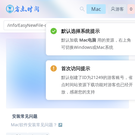
Mac
游客
0
/info/EasyNewFile-qh_272
默认选择系统提示
默认加载
Mac电脑
用的资源，右上角
可切换Windows或Mac系统
首次访问提示
默认创建了ID为21249的游客账号，省
点时间站资源下载功能对游客也已经开
放，感谢您的支持
安装常见问题
Mac软件安装常见问题？