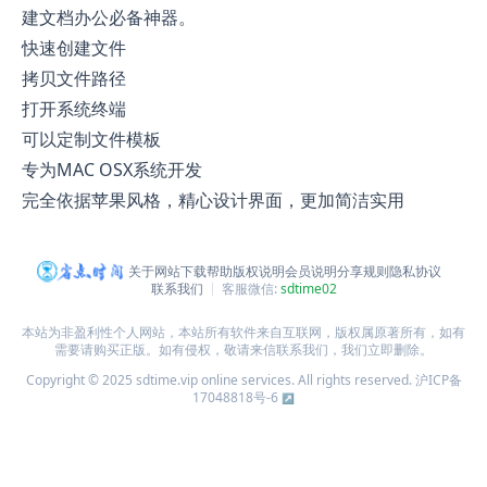
建文档办公必备神器。
快速创建文件
拷贝文件路径
打开系统终端
可以定制文件模板
专为MAC OSX系统开发
完全依据苹果风格，精心设计界面，更加简洁实用
关于网站
下载帮助
版权说明
会员说明
分享规则
隐私协议
联系我们
客服微信:
sdtime02
本站为非盈利性个人网站，本站所有软件来自互联网，版权属原著所有，如有
需要请购买正版。如有侵权，敬请来信联系我们，我们立即删除。
Copyright © 2025 sdtime.vip online services. All rights reserved.
沪ICP备
17048818号-6