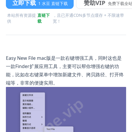
立即下载
赞助VIP
1 水豆 直链下载
免费下载全
本站所有资源提
直链下
，且已开通CDN多节点缓存 + 不限速带
供
载
宽！
Easy New File mac版是一款右键增强工具，同时这也是
一款Finder扩展应用工具，主要可以帮你增强右键的功
能，比如在右键菜单中增加新建文件、拷贝路径、打开终
端等，非常的便捷实用。