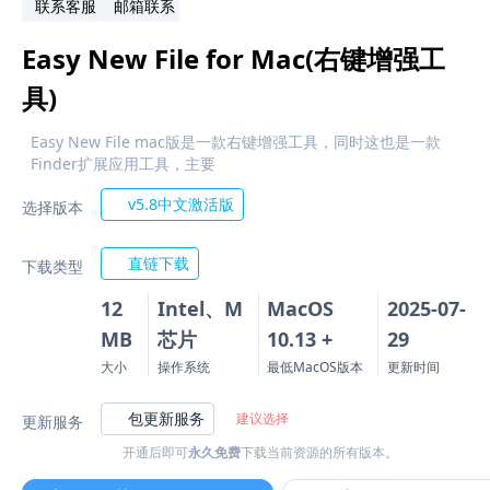
联系客服
邮箱联系
Easy New File for Mac(右键增强工
具)
Easy New File mac版是一款右键增强工具，同时这也是一款
Finder扩展应用工具，主要
v5.8中文激活版
选择版本
直链下载
下载类型
12
Intel、M
MacOS
2025-07-
MB
芯片
10.13 +
29
大小
操作系统
最低MacOS版本
更新时间
包更新服务
建议选择
更新服务
开通后即可
永久免费
下载当前资源的所有版本。