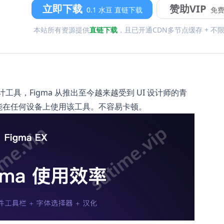
立即下载
赞助VIP
0.1 水豆 直链下载
免
本站所有资源提供
直链下载
，且已开通CDN多节点缓存 + 不
 设计工具，Figma 从推出至今越来越受到 UI 设计师的青
能在任何设备上使用该工具。不容易卡顿。