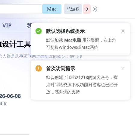
Mac
游客
0
VIP
我的
首次访问提示
默认创建了ID为21218的游客账号，省
UI设计工具)
点时间站资源下载功能对游客也已经开
放，感谢您的支持
的核心人群是从事互联网产品研发的团队，他们使
26-06-08
新时间