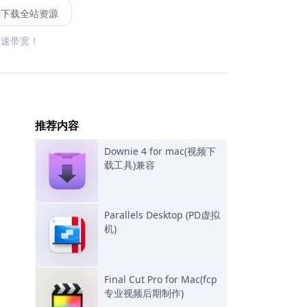
费下载全站资源
限速带宽！
推荐内容
Downie 4 for mac(视频下
载工具)兼容
Parallels Desktop (PD虚拟
机)
Final Cut Pro for Mac(fcp
专业视频后期制作)