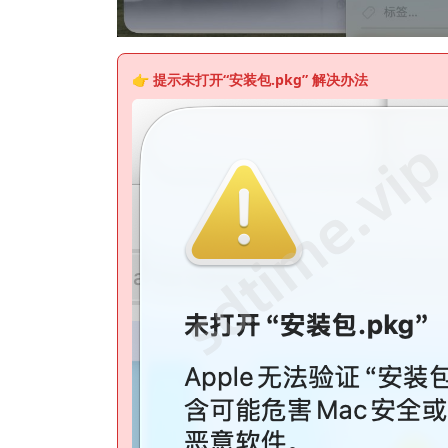
👉 提示未
打开“安装包.pkg”
解决办法