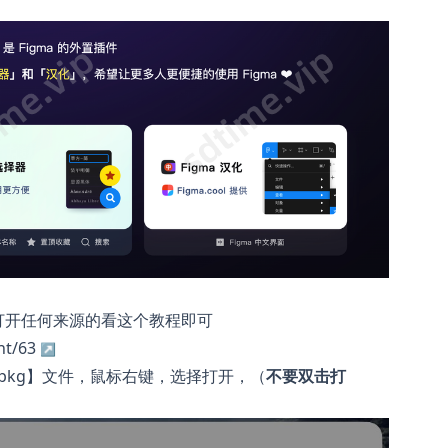
打开任何来源的看这个教程即可
t/63
pkg】文件，鼠标右键，选择打开，（
不要双击打