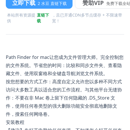
立即下载
赞助VIP
2 水豆 直链下载
免费下载全
本站所有资源提
直链下
，且已开通CDN多节点缓存 + 不限速带
供
载
宽！
Path Finder for mac让您成为文件管理大师。完全控制您
的文件系统。节省您的时间：比较和同步文件夹、查看隐
藏文件、使用双窗格和全键盘导航浏览文件系统。
按您想要的方式工作：高度自定义允许您以多种不同方式
访问大多数工具以适合您的工作流程。与其他平台无缝协
作：不要在非 Mac 卷上留下任何隐藏的 .DS_Store 文
件，使用任何卷类型的强大删除功能安全彻底地删除文
件，搜索任何网络卷。
安装教程