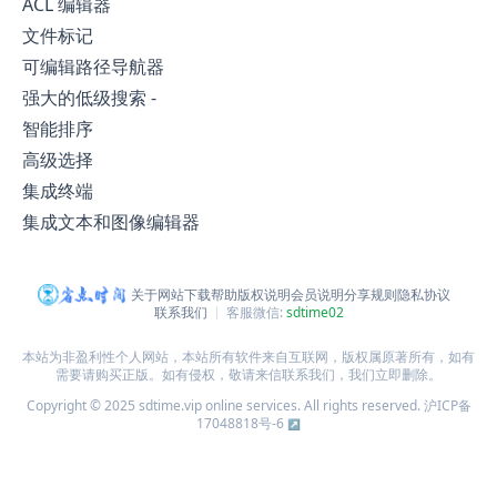
ACL 编辑器
文件标记
可编辑路径导航器
强大的低级搜索 -
智能排序
高级选择
集成终端
集成文本和图像编辑器
关于网站
下载帮助
版权说明
会员说明
分享规则
隐私协议
联系我们
客服微信:
sdtime02
本站为非盈利性个人网站，本站所有软件来自互联网，版权属原著所有，如有
需要请购买正版。如有侵权，敬请来信联系我们，我们立即删除。
Copyright © 2025 sdtime.vip online services. All rights reserved.
沪ICP备
17048818号-6