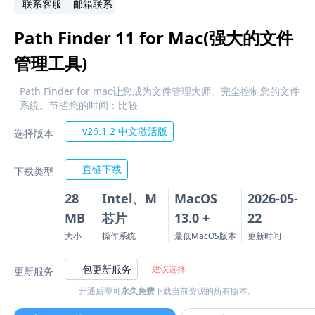
联系客服
邮箱联系
Path Finder 11 for Mac(强大的文件
管理工具)
Path Finder for mac让您成为文件管理大师。完全控制您的文件
系统。节省您的时间：比较
v26.1.2 中文激活版
选择版本
直链下载
下载类型
28
Intel、M
MacOS
2026-05-
MB
芯片
13.0 +
22
大小
操作系统
最低MacOS版本
更新时间
包更新服务
建议选择
更新服务
开通后即可
永久免费
下载当前资源的所有版本。