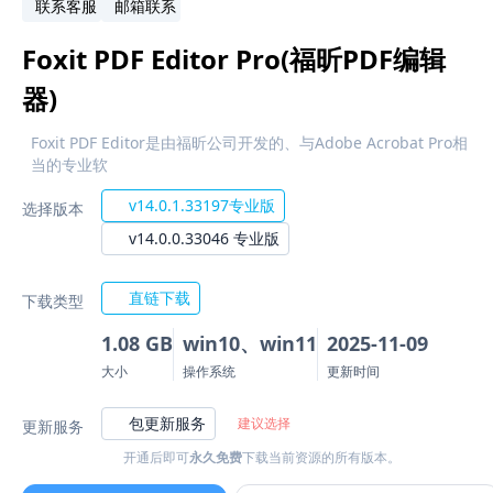
联系客服
邮箱联系
Foxit PDF Editor Pro(福昕PDF编辑
器)
Foxit PDF Editor是由福昕公司开发的、与Adobe Acrobat Pro相
当的专业软
v14.0.1.33197专业版
选择版本
v14.0.0.33046 专业版
直链下载
下载类型
1.08 GB
win10、win11
2025-11-09
大小
操作系统
更新时间
包更新服务
建议选择
更新服务
开通后即可
永久免费
下载当前资源的所有版本。