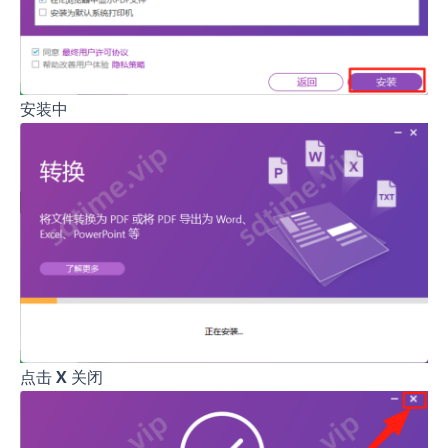
安装中
点击
X
关闭