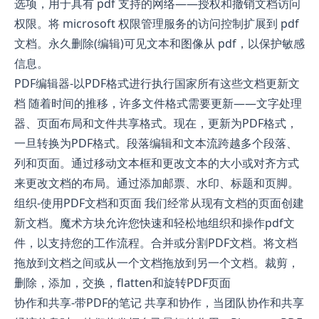
选项，用于具有 pdf 支持的网络——授权和撤销文档访问
权限。将 microsoft 权限管理服务的访问控制扩展到 pdf
文档。永久删除(编辑)可见文本和图像从 pdf，以保护敏感
信息。
PDF编辑器-以PDF格式进行执行国家所有这些文档更新文
档 随着时间的推移，许多文件格式需要更新——文字处理
器、页面布局和文件共享格式。现在，更新为PDF格式，
一旦转换为PDF格式。段落编辑和文本流跨越多个段落、
列和页面。通过移动文本框和更改文本的大小或对齐方式
来更改文档的布局。通过添加邮票、水印、标题和页脚。
组织-使用PDF文档和页面 我们经常从现有文档的页面创建
新文档。魔术方块允许您快速和轻松地组织和操作pdf文
件，以支持您的工作流程。合并或分割PDF文档。将文档
拖放到文档之间或从一个文档拖放到另一个文档。裁剪，
删除，添加，交换，flatten和旋转PDF页面
协作和共享-带PDF的笔记 共享和协作，当团队协作和共享