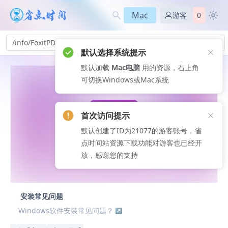
Mac
游客
0
/info/FoxitPDFEditorPro-qr_362
默认选择系统提示
默认加载
Mac电脑
用的资源，右上角
可切换Windows或Mac系统
首次访问提示
默认创建了ID为21077的游客账号，省
点时间站资源下载功能对游客也已经开
放，感谢您的支持
安装常见问题
Windows软件安装常见问题？