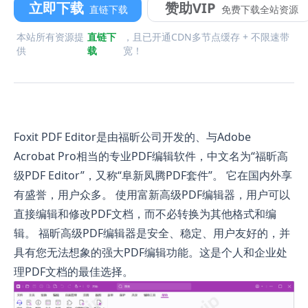
立即下载
赞助VIP
直链下载
免费下载全站资源
本站所有资源提
直链下
，且已开通CDN多节点缓存 + 不限速带
供
载
宽！
Foxit PDF Editor是由福昕公司开发的、与Adobe
Acrobat Pro相当的专业PDF编辑软件，中文名为“福昕高
级PDF Editor”，又称“阜新凤腾PDF套件”。 它在国内外享
有盛誉，用户众多。 使用富新高级PDF编辑器，用户可以
直接编辑和修改PDF文档，而不必转换为其他格式和编
辑。 福昕高级PDF编辑器是安全、稳定、用户友好的，并
具有您无法想象的强大PDF编辑功能。这是个人和企业处
理PDF文档的最佳选择。