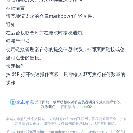
标记语言
漂亮地渲染您的仓库markdown自述文件。
通知
在后台获取仓库并在更改时接收通知。
链接管理器
使用链接管理器在你的提交信息中添加外部页面链接或创
建可点击的链接。
快速操作
按 ⌘P 打开快速操作面板，只需输入即可执行任何数量的
操作。
关于网站
下载帮助
版权说明
会员说明
分享规则
隐私协议
联系我们
客服微信:
sdtime02
本站为非盈利性个人网站，本站所有软件来自互联网，版权属原著所有，如有
需要请购买正版。如有侵权，敬请来信联系我们，我们立即删除。
Copyright © 2025 sdtime.vip online services. All rights reserved.
沪ICP备