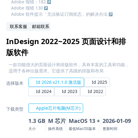
Adobe 报错：182
Adobe 报错 130
Adobe 软件提示「无法验证订阅状态」的解决办法
联系客服
邮箱联系
InDesign 2022~2025 页面设计和排
版软件
一款功能强大的页面设计和排版软件，具有丰富的工具和功能，
适用于各种出版需求。它提供了高级的排版和布局
Id 2026 v21.1.0 激活版
Id 2025
选择版本
Id 2024
Id 2023
Id 2022
Apple芯片电脑(M芯片)
下载类型
1.3 GB
M 芯片
MacOS 13 +
2026-01-09
大小
操作系统
最低MacOS版本
更新时间