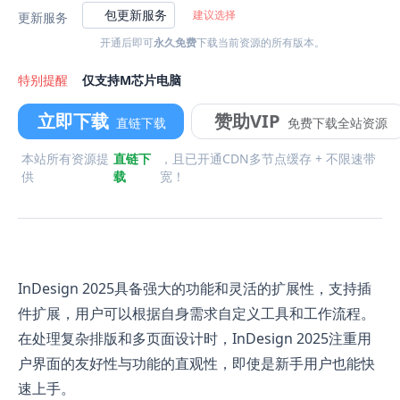
包更新服务
建议选择
更新服务
开通后即可
永久免费
下载当前资源的所有版本。
特别提醒
仅支持M芯片电脑
立即下载
赞助VIP
直链下载
免费下载全站资源
本站所有资源提
直链下
，且已开通CDN多节点缓存 + 不限速带
供
载
宽！
InDesign 2025具备强大的功能和灵活的扩展性，支持插
件扩展，用户可以根据自身需求自定义工具和工作流程。
在处理复杂排版和多页面设计时，InDesign 2025注重用
户界面的友好性与功能的直观性，即使是新手用户也能快
速上手。