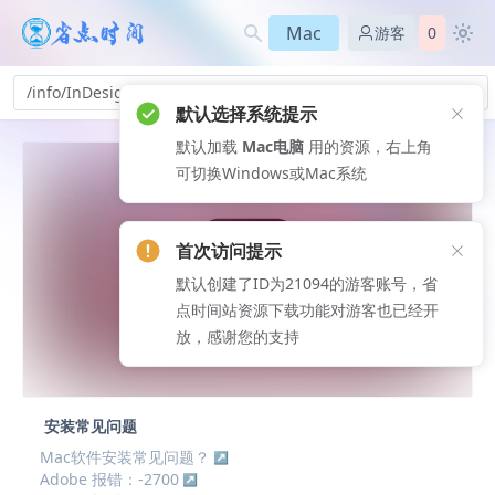
Mac
游客
0
/info/InDesign-y6_102
默认选择系统提示
默认加载
Mac电脑
用的资源，右上角
可切换Windows或Mac系统
首次访问提示
默认创建了ID为21094的游客账号，省
点时间站资源下载功能对游客也已经开
放，感谢您的支持
安装常见问题
Mac软件安装常见问题？
Adobe 报错：-2700