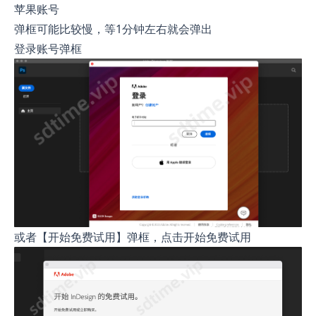
苹果账号
弹框可能比较慢，等1分钟左右就会弹出
登录账号弹框
或者【开始免费试用】弹框，点击开始免费试用