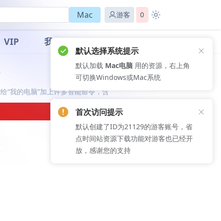
Mac
游客
0
VIP
我的
默认选择系统提示
默认加载
Mac电脑
用的资源，右上角
)
可切换Windows或Mac系统
，能给“我的电脑”加上许多智能命令，含
首次访问提示
默认创建了ID为21129的游客账号，省
点时间站资源下载功能对游客也已经开
放，感谢您的支持