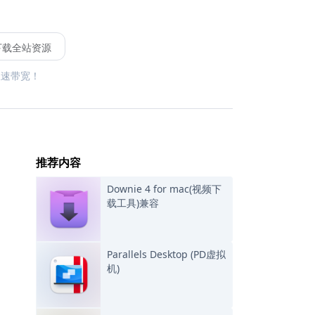
下载全站资源
限速带宽！
推荐内容
Downie 4 for mac(视频下
载工具)兼容
Parallels Desktop (PD虚拟
机)