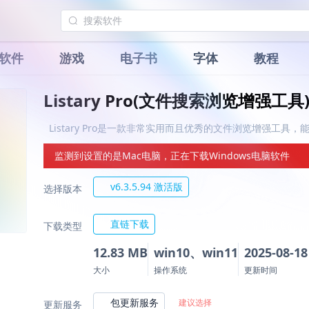
软件
游戏
电子书
字体
教程
Listary Pro(文件搜索浏览增强工具
Listary Pro是一款非常实用而且优秀的文件浏览增强工具
监测到设置的是Mac电脑，正在下载Windows电脑软件
v6.3.5.94 激活版
选择版本
直链下载
下载类型
12.83 MB
win10、win11
2025-08-18
大小
操作系统
更新时间
包更新服务
建议选择
更新服务