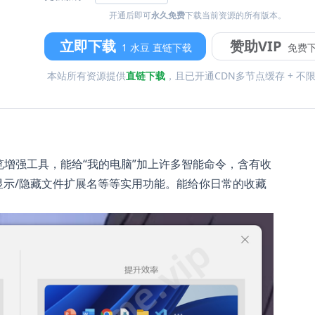
开通后即可
永久免费
下载当前资源的所有版本。
立即下载
赞助VIP
1 水豆 直链下载
免费
本站所有资源提供
直链下载
，且已开通CDN多节点缓存 + 不
件浏览增强工具，能给“我的电脑”加上许多智能命令，含有收
显示/隐藏文件扩展名等等实用功能。能给你日常的收藏