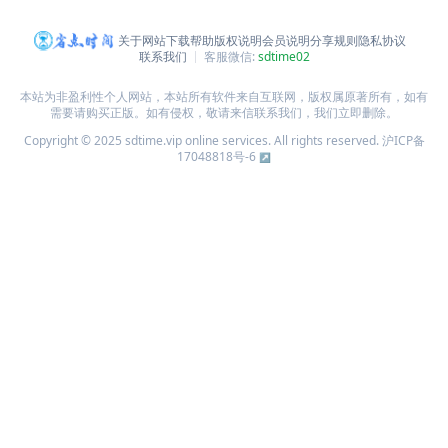
关于网站
下载帮助
版权说明
会员说明
分享规则
隐私协议
联系我们
客服微信:
sdtime02
本站为非盈利性个人网站，本站所有软件来自互联网，版权属原著所有，如有
需要请购买正版。如有侵权，敬请来信联系我们，我们立即删除。
Copyright © 2025 sdtime.vip online services. All rights reserved.
沪ICP备
17048818号-6