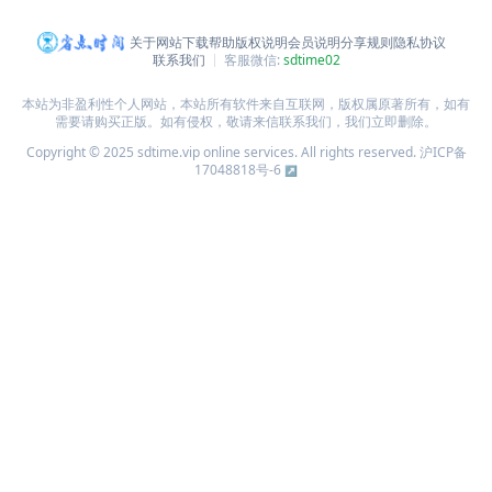
关于网站
下载帮助
版权说明
会员说明
分享规则
隐私协议
联系我们
客服微信:
sdtime02
本站为非盈利性个人网站，本站所有软件来自互联网，版权属原著所有，如有
需要请购买正版。如有侵权，敬请来信联系我们，我们立即删除。
Copyright © 2025 sdtime.vip online services. All rights reserved.
沪ICP备
17048818号-6