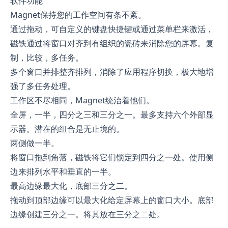
软件功能
Magnet保持您的工作空间有条不紊。
通过拖动，可自定义的键盘快捷键或通过菜单栏来激活，
磁铁通过将窗口对齐到有组织的瓷砖来消除您的屏幕。复
制，比较，多任务。
多个窗口并排整齐排列，消除了应用程序切换，极大地增
强了多任务处理。
工作区不尽相同，Magnet统治着他们。
全屏，一半，四分之三和三分之一。最多支持六个外部显
示器。潜在的组合是无止境的。
两侧做一半。
将窗口拖到角落，磁铁将它们锁定到四分之一处。使用侧
边来排列水平和垂直的一半。
最高边缘最大化，底部三分之二。
拖动到顶部边缘可以最大化给定屏幕上的窗口大小。底部
边缘创建三分之一。将其放在三分之二处。