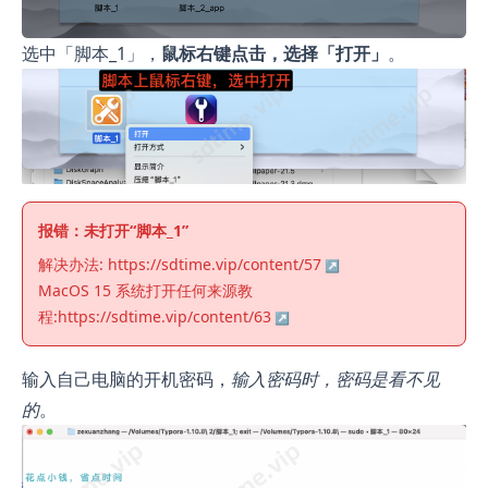
选中「脚本_1」，
鼠标右键点击，选择「打开」
。
报错：未打开“脚本_1”
解决办法:
https://sdtime.vip/content/57
MacOS 15 系统打开任何来源教
程:
https://sdtime.vip/content/63
输入自己电脑的开机密码，
输入密码时，密码是看不见
的
。