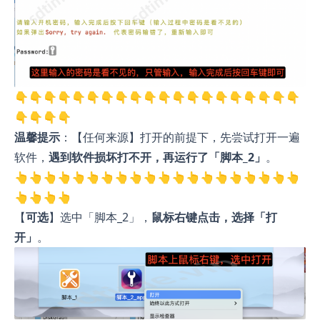
👇👇👇👇👇👇👇👇👇👇👇👇👇👇👇👇👇👇👇👇
👇👇👇👇
温馨提示
：【任何来源】打开的前提下，先尝试打开一遍
软件，
遇到软件损坏打不开，再运行了「脚本_2」
。
👆👆👆👆👆👆👆👆👆👆👆👆👆👆👆👆👆👆👆👆
👆👆👆👆
【
可选
】选中「脚本_2」，
鼠标右键点击，选择「打
开」
。