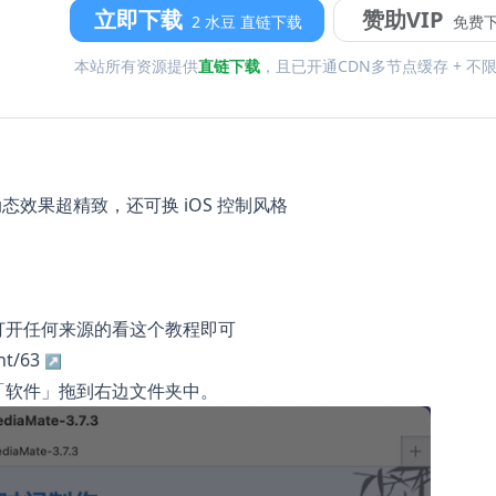
立即下载
赞助VIP
2 水豆 直链下载
免费
本站所有资源提供
直链下载
，且已开通CDN多节点缓存 + 不
！ 动态效果超精致，还可换 iOS 控制风格
打开任何来源的看这个教程即可
t/63
「软件」拖到右边文件夹中。