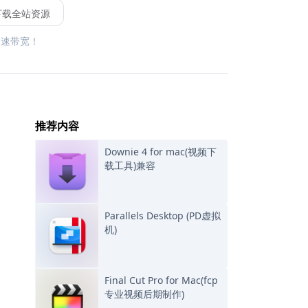
下载全站资源
限速带宽！
推荐内容
Downie 4 for mac(视频下
载工具)兼容
Parallels Desktop (PD虚拟
机)
Final Cut Pro for Mac(fcp
专业视频后期制作)