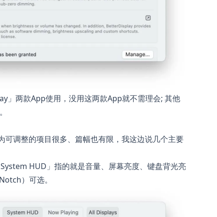
splay」两款App使用，没用这两款App就不需理会; 其他
好。
格; 因为可调整的项目很多、篇幅也有限，我这边说几个主要
「System HUD」指的就是音量、屏幕亮度、键盘背光亮
r、Notch）可选。