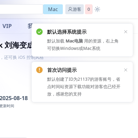
Mac
游客
0
VIP
我的
默认选择系统提示
默认加载
Mac电脑
用的资源，右上角
Book 刘海变成动态岛
可切换Windows或Mac系统
致，还可换 iOS 控制风格
首次访问提示
默认创建了ID为21137的游客账号，省
点时间站资源下载功能对游客也已经开
放，感谢您的支持
2025-08-18
更新时间