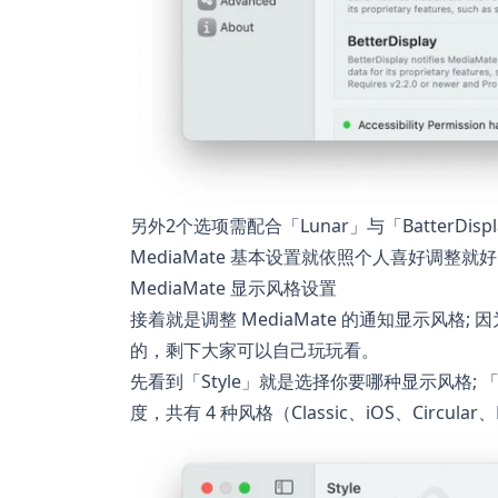
另外2个选项需配合「Lunar」与「BatterDi
MediaMate 基本设置就依照个人喜好调整就
MediaMate 显示风格设置
接着就是调整 MediaMate 的通知显示风
的，剩下大家可以自己玩玩看。
先看到「Style」就是选择你要哪种显示风格; 
度，共有 4 种风格（Classic、iOS、Circula