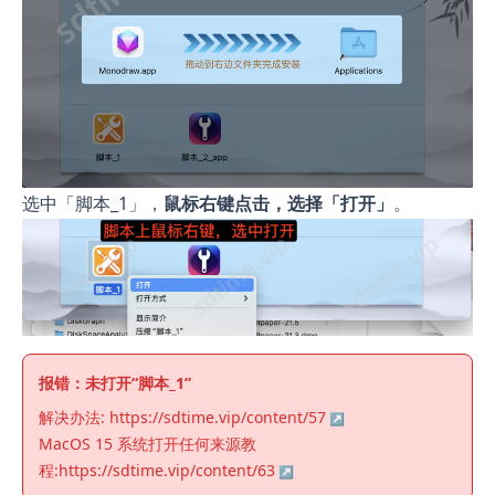
选中「脚本_1」，
鼠标右键点击，选择「打开」
。
报错：未打开“脚本_1”
解决办法:
https://sdtime.vip/content/57
MacOS 15 系统打开任何来源教
程:
https://sdtime.vip/content/63