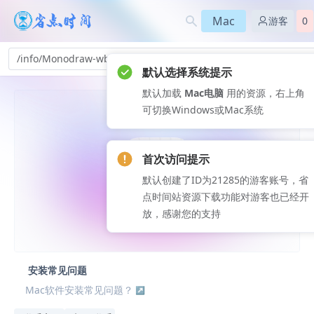
Mac
游客
0
/info/Monodraw-wb_181
默认选择系统提示
默认加载
Mac电脑
用的资源，右上角
可切换Windows或Mac系统
首次访问提示
默认创建了ID为21285的游客账号，省
点时间站资源下载功能对游客也已经开
放，感谢您的支持
安装常见问题
Mac软件安装常见问题？