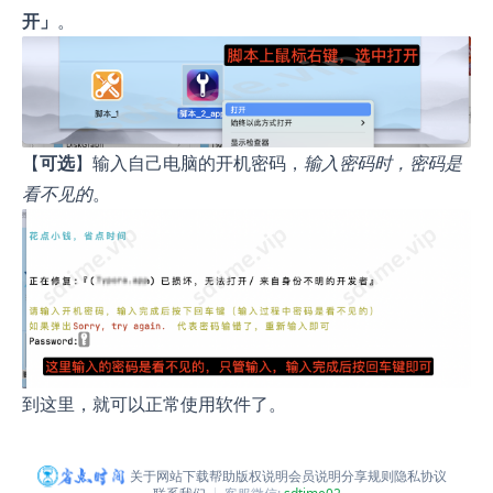
开」
。
【
可选
】输入自己电脑的开机密码，
输入密码时，密码是
看不见的
。
到这里，就可以正常使用软件了。
关于网站
下载帮助
版权说明
会员说明
分享规则
隐私协议