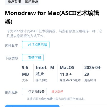
联系客服
邮箱联系
Monodraw for Mac(ASCII艺术编辑
器)
专为Mac设计的ASCII艺术编辑器。与所有原生应用程序一样，它
只是以您期望的方式工作。
v1.7.0激活版
选择版本
直链下载
下载类型
9.6
Intel、M
MacOS
2025-04-
MB
芯片
11.0 +
29
大小
操作系统
最低MacOS版本
更新时间
包更新服务
建议选择
更新服务
开通后即可
永久免费
下载当前资源的所有版本。