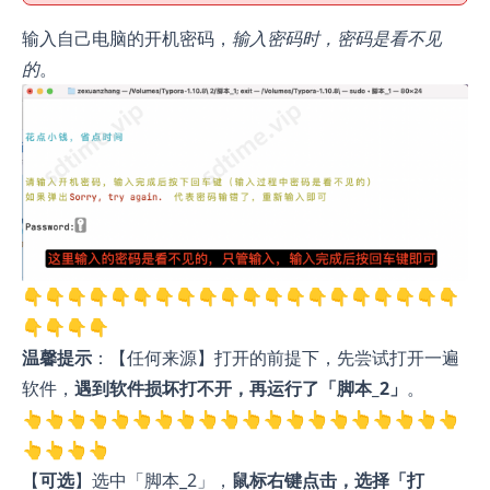
输入自己电脑的开机密码，
输入密码时，密码是看不见
的
。
👇👇👇👇👇👇👇👇👇👇👇👇👇👇👇👇👇👇👇👇
👇👇👇👇
温馨提示
：【任何来源】打开的前提下，先尝试打开一遍
软件，
遇到软件损坏打不开，再运行了「脚本_2」
。
👆👆👆👆👆👆👆👆👆👆👆👆👆👆👆👆👆👆👆👆
👆👆👆👆
【
可选
】选中「脚本_2」，
鼠标右键点击，选择「打