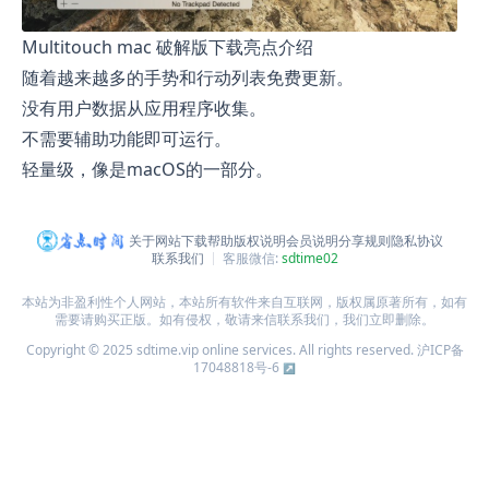
Multitouch mac 破解版下载亮点介绍
随着越来越多的手势和行动列表免费更新。
没有用户数据从应用程序收集。
不需要辅助功能即可运行。
轻量级，像是macOS的一部分。
关于网站
下载帮助
版权说明
会员说明
分享规则
隐私协议
联系我们
客服微信:
sdtime02
本站为非盈利性个人网站，本站所有软件来自互联网，版权属原著所有，如有
需要请购买正版。如有侵权，敬请来信联系我们，我们立即删除。
Copyright © 2025 sdtime.vip online services. All rights reserved.
沪ICP备
17048818号-6