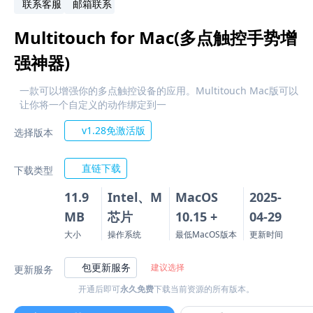
联系客服
邮箱联系
Multitouch for Mac(多点触控手势增
强神器)
一款可以增强你的多点触控设备的应用。Multitouch Mac版可以
让你将一个自定义的动作绑定到一
v1.28免激活版
选择版本
直链下载
下载类型
11.9
Intel、M
MacOS
2025-
MB
芯片
10.15 +
04-29
大小
操作系统
最低MacOS版本
更新时间
包更新服务
建议选择
更新服务
开通后即可
永久免费
下载当前资源的所有版本。