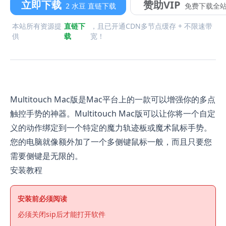
立即下载
赞助VIP
2 水豆 直链下载
免费下载全
本站所有资源提
直链下
，且已开通CDN多节点缓存 + 不限速带
供
载
宽！
Multitouch Mac版是Mac平台上的一款可以增强你的多点
触控手势的神器。Multitouch Mac版可以让你将一个自定
义的动作绑定到一个特定的魔力轨迹板或魔术鼠标手势。
您的电脑就像额外加了一个多侧键鼠标一般，而且只要您
需要侧键是无限的。
安装教程
安装前必须阅读
必须关闭sip后才能打开软件