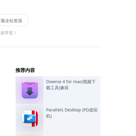
下载全站资源
限速带宽！
推荐内容
Downie 4 for mac(视频下
载工具)兼容
Parallels Desktop (PD虚拟
机)