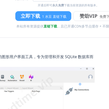
开通后即可
永久免费
下载当前资源的所有版本。
立即下载
赞助VIP
1 水豆 直链下载
免费
本站所有资源提供
直链下载
，且已开通CDN多节点缓存 + 不
大且全面的图形用户界面工具，专为管理和开发 SQLite 数据库而