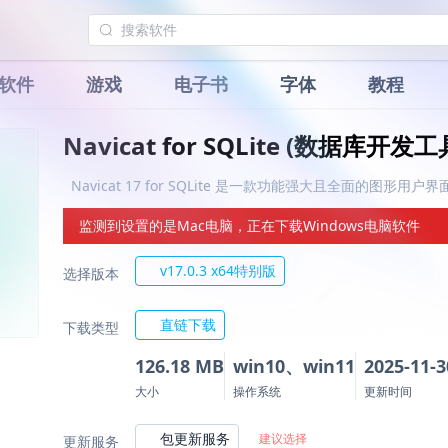
软件
游戏
电子书
字体
教程
Navicat for SQLite (数据库开发工
Navicat 17 for SQLite 是一款功能强大且全面的图形
监测到设置的是Mac电脑，正在下载Windows电脑软件
v17.0.3 x64特别版
选择版本
直链下载
下载类型
126.18 MB
win10、win11
2025-11-3
大小
操作系统
更新时间
包更新服务
建议选择
更新服务