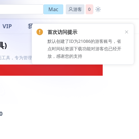
Mac
游客
0
VIP
我的
首次访问提示
默认创建了ID为21086的游客账号，省
具)
点时间站资源下载功能对游客也已经开
放，感谢您的支持
用户界面工具，专为管理和开发
0