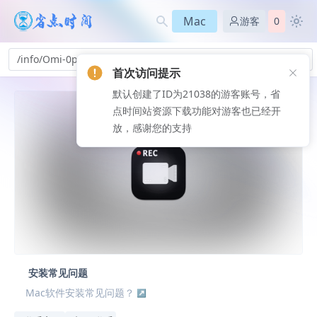
Mac
游客
0
/info/Omi-0p_133
首次访问提示
默认创建了ID为21038的游客账号，省
点时间站资源下载功能对游客也已经开
放，感谢您的支持
安装常见问题
Mac软件安装常见问题？