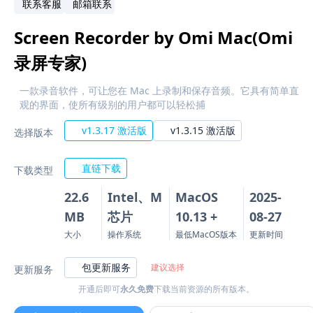
联系客服
邮箱联系
Screen Recorder by Omi Mac(Omi
录屏专家‬)
一款录音软件，可让您在 Mac 上录制和保存音频。它具有简单直
观的界面，使所有级别的用户都可以轻松捕
v1.3.17 激活版
v1.3.15 激活版
选择版本
直链下载
下载类型
22.6
Intel、M
MacOS
2025-
MB
芯片
10.13 +
08-27
大小
操作系统
最低MacOS版本
更新时间
包更新服务
建议选择
更新服务
开通后即可
永久免费
下载当前资源的所有版本。