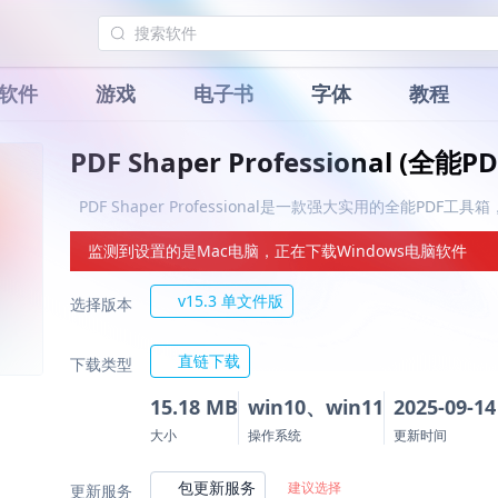
软件
游戏
电子书
字体
教程
PDF Shaper Professional (全能
PDF Shaper Professional是一款强大实用的全能PDF工
监测到设置的是Mac电脑，正在下载Windows电脑软件
v15.3 单文件版
选择版本
直链下载
下载类型
15.18 MB
win10、win11
2025-09-14
大小
操作系统
更新时间
包更新服务
建议选择
更新服务