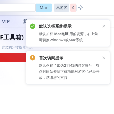
Mac
游客
0
VIP
我的
默认选择系统提示
默认加载
Mac电脑
用的资源，右上角
PDF工具箱)
可切换Windows或Mac系统
具箱，这款PDF转换器包含
首次访问提示
默认创建了ID为21143的游客账号，省
点时间站资源下载功能对游客也已经开
放，感谢您的支持