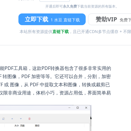
开通后即可
永久免费
下载当前资源的所有版本。
立即下载
赞助VIP
1 水豆 直链下载
免费
本站所有资源提供
直链下载
，且已开通CDN多节点缓存 + 不
大实用的全能PDF工具箱，这款PDF转换器包含了很多非常实用的
PDF 转图像，PDF 加密等等。它还可以合并，分割，加密
RTF 或 图像，从 PDF 中提取文本和图像，转换或裁剪已
生免费仅限非商业用途，体积小巧，资源占用低，界面简单易