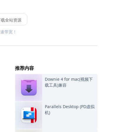
下载全站资源
限速带宽！
推荐内容
Downie 4 for mac(视频下
载工具)兼容
Parallels Desktop (PD虚拟
机)