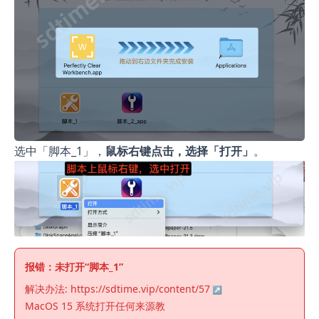
选中「脚本_1」，
鼠标右键点击，选择「打开」
。
报错：未打开“脚本_1”
解决办法:
https://sdtime.vip/content/57
MacOS 15 系统打开任何来源教