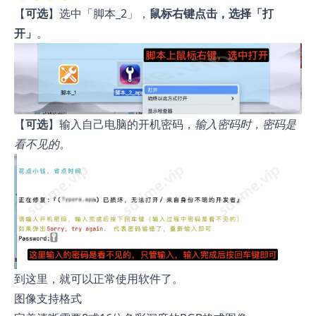
【
可选
】选中「脚本_2」，
鼠标右键点击，选择「打
开」
。
【
可选
】输入自己电脑的开机密码，
输入密码时，密码是
看不见的
。
到这里，就可以正常使用软件了。
图像支持格式