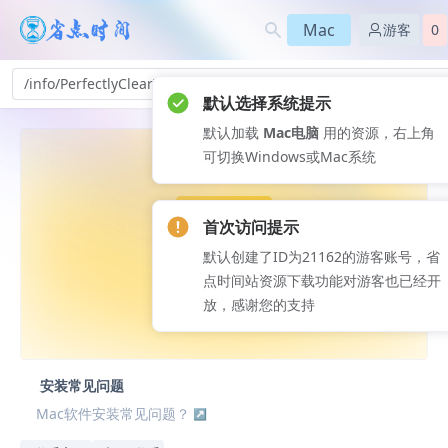
Mac
游客
0
/info/PerfectlyClearWorkbench-ye_165
默认选择系统提示
默认加载
Mac电脑
用的资源，右上角
可切换Windows或Mac系统
首次访问提示
默认创建了ID为21162的游客账号，省
点时间站资源下载功能对游客也已经开
放，感谢您的支持
安装常见问题
Mac软件安装常见问题？