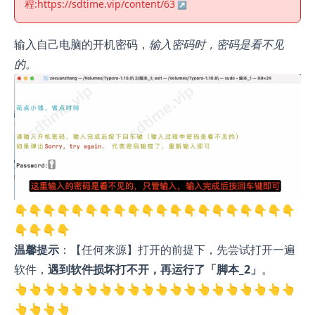
程:
https://sdtime.vip/content/63
输入自己电脑的开机密码，
输入密码时，密码是看不见
的
。
👇👇👇👇👇👇👇👇👇👇👇👇👇👇👇👇👇👇👇👇
👇👇👇👇
温馨提示
：【任何来源】打开的前提下，先尝试打开一遍
软件，
遇到软件损坏打不开，再运行了「脚本_2」
。
👆👆👆👆👆👆👆👆👆👆👆👆👆👆👆👆👆👆👆👆
👆👆👆👆