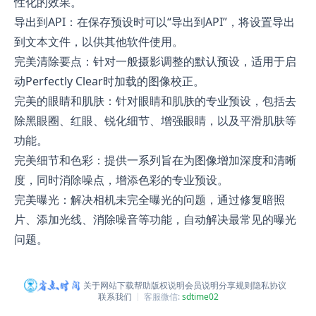
性化的效果。
导出到API：在保存预设时可以“导出到API”，将设置导出
到文本文件，以供其他软件使用。
完美清除要点：针对一般摄影调整的默认预设，适用于启
动Perfectly Clear时加载的图像校正。
完美的眼睛和肌肤：针对眼睛和肌肤的专业预设，包括去
除黑眼圈、红眼、锐化细节、增强眼睛，以及平滑肌肤等
功能。
完美细节和色彩：提供一系列旨在为图像增加深度和清晰
度，同时消除噪点，增添色彩的专业预设。
完美曝光：解决相机未完全曝光的问题，通过修复暗照
片、添加光线、消除噪音等功能，自动解决最常见的曝光
问题。
关于网站
下载帮助
版权说明
会员说明
分享规则
隐私协议
联系我们
客服微信:
sdtime02