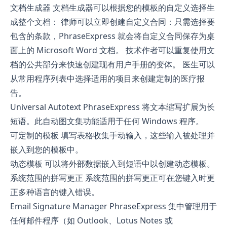
文档生成器 文档生成器可以根据您的模板的自定义选择生
成整个文档： 律师可以立即创建自定义合同：只需选择要
包含的条款，PhraseExpress 就会将自定义合同保存为桌
面上的 Microsoft Word 文档。 技术作者可以重复使用文
档的公共部分来快速创建现有用户手册的变体。 医生可以
从常用程序列表中选择适用的项目来创建定制的医疗报
告。
Universal Autotext PhraseExpress 将文本缩写扩展为长
短语。此自动图文集功能适用于任何 Windows 程序。
可定制的模板 填写表格收集手动输入，这些输入被处理并
嵌入到您的模板中。
动态模板 可以将外部数据嵌入到短语中以创建动态模板。
系统范围的拼写更正 系统范围的拼写更正可在您键入时更
正多种语言的键入错误。
Email Signature Manager PhraseExpress 集中管理用于
任何邮件程序（如 Outlook、Lotus Notes 或