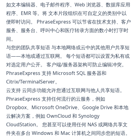
如文本编辑器、电子邮件程序、Web 浏览器、数据库应用
程序、EMR 等。将 文本片段组织在可自定义的类别中以
便即时访问。 PhraseExpress 可以节省在技术支持、客户
服务、服务台、呼叫中心和医疗转录方面的数小时打字时
间。
与您的团队共享短语 与本地网络或云中的其他用户共享短
语——本地或通过互联网。 每个短语都可以设置为私有或
对选定用户公开。 客户端/服务器架构可防止编辑冲突。
PhraseExpress 支持 Microsoft SQL 服务器和
Citrix/TerminalServer。
云支持 云同步功能允许您通过互联网与他人共享短语。
PhraseExpress 支持任何流行的云服务，例如
Dropbox、Microsoft OneDrive、Google Drive 和本地
云解决方案，例如 OwnCloud 和 Synology
CloudStation。 您甚至可以使用任何 NAS 或网络共享文
件夹在多台 Windows 和 Mac 计算机之间同步您的短语。