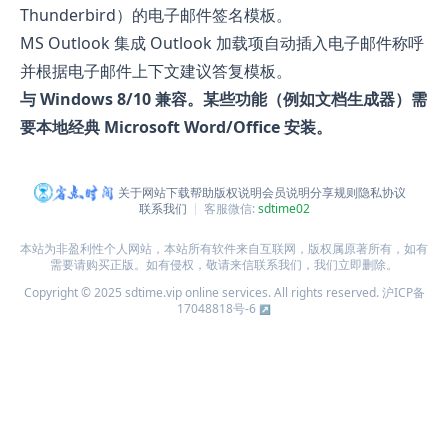
Thunderbird）的电子邮件签名模板。
MS Outlook 集成 Outlook 加载项自动插入电子邮件称呼
并根据电子邮件上下文建议答复模板。
与 Windows 8/10 兼容。某些功能（例如文档生成器）需
要本地经典 Microsoft Word/Office 安装。
关于网站
下载帮助
版权说明
会员说明
分享规则
隐私协议
联系我们
客服微信:
sdtime02
本站为非盈利性个人网站，本站所有软件来自互联网，版权属原著所有，如有
需要请购买正版。如有侵权，敬请来信联系我们，我们立即删除。
Copyright © 2025 sdtime.vip online services. All rights reserved.
沪ICP备
17048818号-6