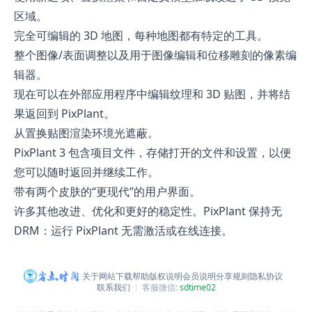
区域。
完全可编辑的 3D 地图，每种地图都有特定的工具。
整个图像/表面调整以及用于图像编辑和位移雕刻的像素编
辑器。
现在可以在外部应用程序中编辑纹理和 3D 贴图，并将结
果返回到 PixPlant。
从置换贴图渲染环境光遮蔽。
PixPlant 3 包含项目文件，存储打开的文件和设置，以便
您可以随时返回并继续工作。
带有两个皮肤的“更现代”的用户界面。
许多其他改进、优化和更好的稳定性。PixPlant 保持无
DRM：运行 PixPlant 无需激活或在线连接。
关于网站
下载帮助
版权说明
会员说明
分享规则
隐私协议
联系我们
客服微信:
sdtime02