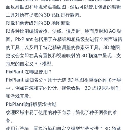
面反射贴图和环境光遮挡贴图 - 然后可以使用包含的编辑
工具对所有提取的 3D 贴图进行微调。
图像和像素级别的 3D 地图编辑
以多种比例编辑置换、法线、漫反射、镜面反射和 AO 贴
图。PixPlant 包括用于在精细和粗糙级别进行全表面编辑
的工具，以及用于特定精确调整的像素级工具。3D 地图
更改会立即在具有置换和视差映射的 3D 预览中呈现，支
持您的自定义 3D 模型。
PixPlant 在哪里使用？
PixPlant 被知名公司用于无缝 3D 地图很重要的许多环境
中，例如建筑和室内设计、视觉效果、3D 虚拟原型制作
和游戏开发。
PixPlant破解版新增功能
纹理区域中易于使用的种子向导，简化了种子图像的准
备。
使用新选项、置换渲染和自定义模型加载改进了 3D 预览