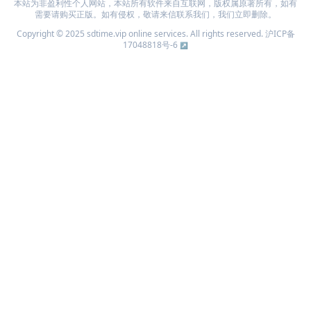
本站为非盈利性个人网站，本站所有软件来自互联网，版权属原著所有，如有
需要请购买正版。如有侵权，敬请来信联系我们，我们立即删除。
Copyright © 2025 sdtime.vip online services. All rights reserved.
沪ICP备
17048818号-6