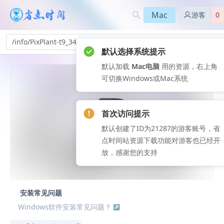
Mac
游客
0
/info/PixPlant-t9_345
默认选择系统提示
默认加载
Mac电脑
用的资源，右上角
可切换Windows或Mac系统
首次访问提示
默认创建了ID为21287的游客账号，省
点时间站资源下载功能对游客也已经开
放，感谢您的支持
安装常见问题
Windows软件安装常见问题？