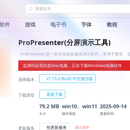
软件
游戏
电子书
字体
教程
ProPresenter(分屏演示工具)
ProPresenter是一款专业的多媒体演示软件，常用于教
监测到设置的是Mac电脑，正在下载Windows电脑软件
v7.15.0 Build 中文激活版
选择版本
直链下载
下载类型
79.2 MB
win10、win11
2025-09-14
大小
操作系统
更新时间
包更新服务
建议选择
更新服务