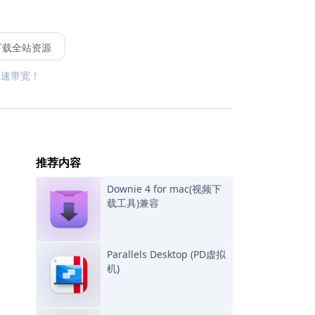
下载全站资源
限速带宽！
推荐内容
Downie 4 for mac(视频下
载工具)兼容
Parallels Desktop (PD虚拟
机)