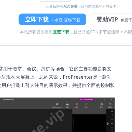
开通后即可
永久免费
下载当前资源的所有版本。
立即下载
赞助VIP
1 水豆 直链下载
免费
本站所有资源提供
直链下载
，且已开通CDN多节点缓存 + 不
软件，常用于教堂、会议、演讲等场合。它的主要功能是将文
在大屏幕上。总的来说，ProPresenter是一款功
助用户打造出引人注目的演示效果，并提供全面的控制和