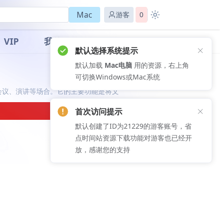
Mac
游客
0
VIP
我的
默认选择系统提示
默认加载
Mac电脑
用的资源，右上角
可切换Windows或Mac系统
堂、会议、演讲等场合。它的主要功能是将文
首次访问提示
默认创建了ID为21229的游客账号，省
点时间站资源下载功能对游客也已经开
放，感谢您的支持