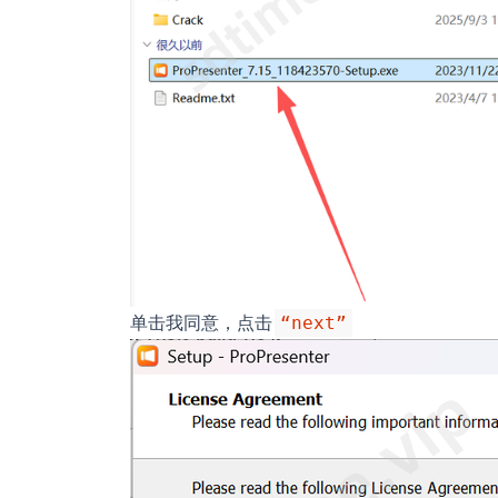
单击我同意，点击
“next”