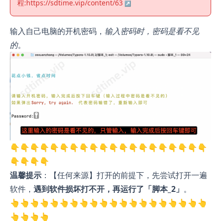
程:
https://sdtime.vip/content/63
输入自己电脑的开机密码，
输入密码时，密码是看不见
的
。
👇👇👇👇👇👇👇👇👇👇👇👇👇👇👇👇👇👇👇👇
👇👇👇👇
温馨提示
：【任何来源】打开的前提下，先尝试打开一遍
软件，
遇到软件损坏打不开，再运行了「脚本_2」
。
👆👆👆👆👆👆👆👆👆👆👆👆👆👆👆👆👆👆👆👆
👆👆👆👆