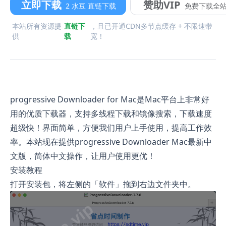
立即下载
赞助VIP
2 水豆 直链下载
免费下载全
本站所有资源提
直链下
，且已开通CDN多节点缓存 + 不限速带
供
载
宽！
progressive Downloader for Mac是Mac平台上非常好
用的优质下载器，支持多线程下载和镜像搜索，下载速度
超级快！界面简单，方便我们用户上手使用，提高工作效
率。本站现在提供progressive Downloader Mac最新中
文版，简体中文操作，让用户使用更优！
安装教程
打开安装包，将左侧的「软件」拖到右边文件夹中。