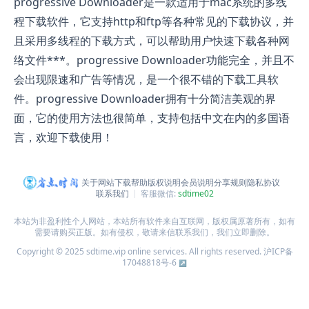
progressive Downloader是一款适用于mac系统的多线
程下载软件，它支持http和ftp等各种常见的下载协议，并
且采用多线程的下载方式，可以帮助用户快速下载各种网
络文件***。progressive Downloader功能完全，并且不
会出现限速和广告等情况，是一个很不错的下载工具软
件。progressive Downloader拥有十分简洁美观的界
面，它的使用方法也很简单，支持包括中文在内的多国语
言，欢迎下载使用！
关于网站
下载帮助
版权说明
会员说明
分享规则
隐私协议
联系我们
客服微信:
sdtime02
本站为非盈利性个人网站，本站所有软件来自互联网，版权属原著所有，如有
需要请购买正版。如有侵权，敬请来信联系我们，我们立即删除。
Copyright © 2025 sdtime.vip online services. All rights reserved.
沪ICP备
17048818号-6