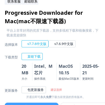
联系客服
邮箱联系
Progressive Downloader for
Mac(mac不限速下载器)
平台上非常好用的优质下载器，支持多线程下载和镜像搜索，下
载速度超级快
v7.7.6中文版
v7.6.9中文版
选择版本
直链下载
下载类型
20
Intel、M
MacOS
2025-05-
MB
芯片
10.15
21
大小
操作系统
最低MacOS版本
更新时间
包更新服务
建议选择
更新服务
开通后即可
永久免费
下载当前资源的所有版本。