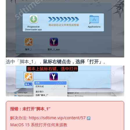
选中「脚本_1」，
鼠标右键点击，选择「打开」
。
报错：未打开“脚本_1”
解决办法:
https://sdtime.vip/content/57
MacOS 15 系统打开任何来源教