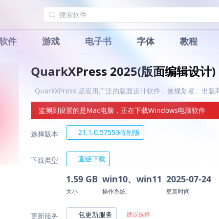
软件
游戏
电子书
字体
教程
QuarkXPress 2025(版面编辑设计)
QuarkXPress 是应用广泛的版面设计软件，被规划者、
监测到设置的是Mac电脑，正在下载Windows电脑软件
21.1.0.57553特别版
选择版本
直链下载
下载类型
1.59 GB
win10、win11
2025-07-24
大小
操作系统
更新时间
包更新服务
建议选择
更新服务