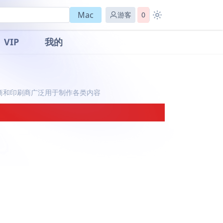
Mac
游客
0
VIP
我的
出版商和印刷商广泛用于制作各类内容