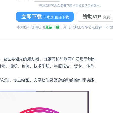
开通后即可
永久免费
下载当前资源的所有版本。
立即下载
赞助VIP
3 水豆 直链下载
免费
本站所有资源提供
直链下载
，且已开通CDN多节点缓存 + 不
计软件，被世界领先的规划者、出版商和印刷商广泛用于制作
目录、报纸、包装、技术手册、年度报告、贺卡、传单、
形处理、专业绘图、文字处理及繁杂的印前操作等功能，