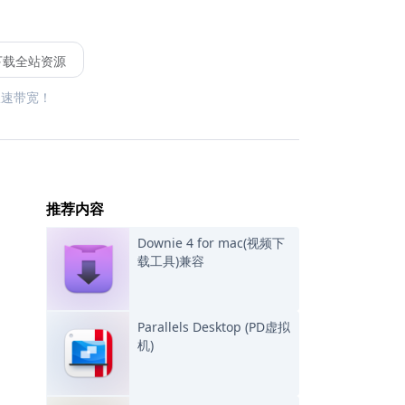
下载全站资源
限速带宽！
推荐内容
Downie 4 for mac(视频下
载工具)兼容
Parallels Desktop (PD虚拟
机)