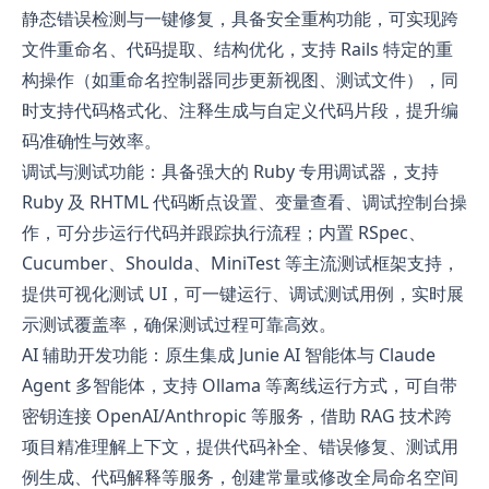
静态错误检测与一键修复，具备安全重构功能，可实现跨
文件重命名、代码提取、结构优化，支持 Rails 特定的重
构操作（如重命名控制器同步更新视图、测试文件），同
时支持代码格式化、注释生成与自定义代码片段，提升编
码准确性与效率。
调试与测试功能：具备强大的 Ruby 专用调试器，支持
Ruby 及 RHTML 代码断点设置、变量查看、调试控制台操
作，可分步运行代码并跟踪执行流程；内置 RSpec、
Cucumber、Shoulda、MiniTest 等主流测试框架支持，
提供可视化测试 UI，可一键运行、调试测试用例，实时展
示测试覆盖率，确保测试过程可靠高效。
AI 辅助开发功能：原生集成 Junie AI 智能体与 Claude
Agent 多智能体，支持 Ollama 等离线运行方式，可自带
密钥连接 OpenAI/Anthropic 等服务，借助 RAG 技术跨
项目精准理解上下文，提供代码补全、错误修复、测试用
例生成、代码解释等服务，创建常量或修改全局命名空间