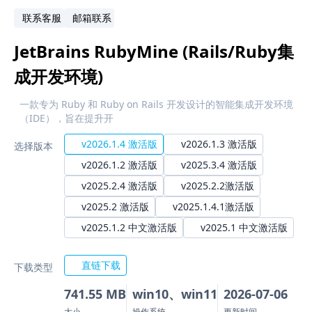
联系客服
邮箱联系
JetBrains RubyMine (Rails/Ruby集
成开发环境)
一款专为 Ruby 和 Ruby on Rails 开发设计的智能集成开发环境
（IDE），旨在提升开
v2026.1.4 激活版
v2026.1.3 激活版
选择版本
v2026.1.2 激活版
v2025.3.4 激活版
v2025.2.4 激活版
v2025.2.2激活版
v2025.2 激活版
v2025.1.4.1激活版
v2025.1.2 中文激活版
v2025.1 中文激活版
直链下载
下载类型
741.55 MB
win10、win11
2026-07-06
大小
操作系统
更新时间