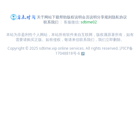
关于网站
下载帮助
版权说明
会员说明
分享规则
隐私协议
联系我们
客服微信:
sdtime02
本站为非盈利性个人网站，本站所有软件来自互联网，版权属原著所有，如有
需要请购买正版。如有侵权，敬请来信联系我们，我们立即删除。
Copyright © 2025 sdtime.vip online services. All rights reserved.
沪ICP备
17048818号-6