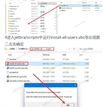
4进入jetbra/scripts中运行install-all-users.vbs等出现图
二点击确定