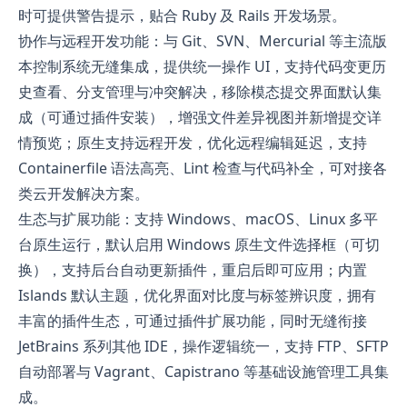
时可提供警告提示，贴合 Ruby 及 Rails 开发场景。
协作与远程开发功能：与 Git、SVN、Mercurial 等主流版
本控制系统无缝集成，提供统一操作 UI，支持代码变更历
史查看、分支管理与冲突解决，移除模态提交界面默认集
成（可通过插件安装），增强文件差异视图并新增提交详
情预览；原生支持远程开发，优化远程编辑延迟，支持
Containerfile 语法高亮、Lint 检查与代码补全，可对接各
类云开发解决方案。
生态与扩展功能：支持 Windows、macOS、Linux 多平
台原生运行，默认启用 Windows 原生文件选择框（可切
换），支持后台自动更新插件，重启后即可应用；内置
Islands 默认主题，优化界面对比度与标签辨识度，拥有
丰富的插件生态，可通过插件扩展功能，同时无缝衔接
JetBrains 系列其他 IDE，操作逻辑统一，支持 FTP、SFTP
自动部署与 Vagrant、Capistrano 等基础设施管理工具集
成。