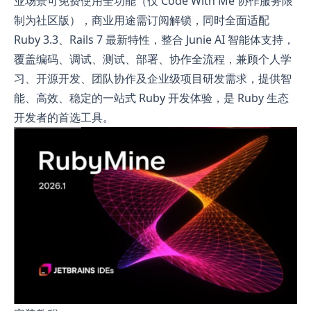
业场景可免费使用全功能（仅 Code With Me 协作服务限
制为社区版），商业用途需订阅解锁，同时全面适配
Ruby 3.3、Rails 7 最新特性，整合 Junie AI 智能体支持，
覆盖编码、调试、测试、部署、协作全流程，兼顾个人学
习、开源开发、团队协作及企业级项目研发需求，提供智
能、高效、稳定的一站式 Ruby 开发体验，是 Ruby 生态
开发者的首选工具。