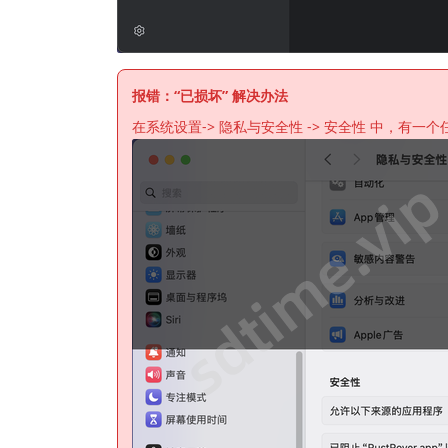
报错：“已损坏” 解决办法
在系统设置-> 隐私与安全性 -> 安全性 中，有