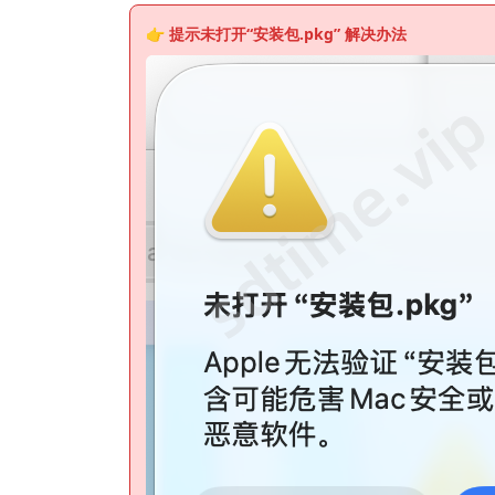
👉 提示未
打开“安装包.pkg”
解决办法