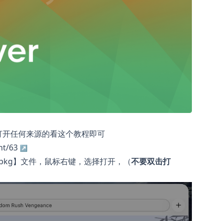
打开任何来源的看这个教程即可
t/63
pkg】文件，鼠标右键，选择打开，（
不要双击打