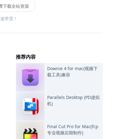
费下载全站资源
限速带宽！
推荐内容
Downie 4 for mac(视频下
载工具)兼容
Parallels Desktop (PD虚拟
机)
Final Cut Pro for Mac(fcp
专业视频后期制作)