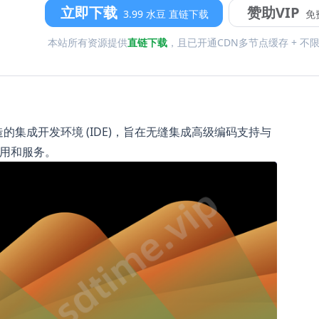
立即下载
赞助VIP
3.99 水豆 直链下载
免
本站所有资源提供
直链下载
，且已开通CDN多节点缓存 + 不
程语言打造的集成开发环境 (IDE)，旨在无缝集成高级编码支持与
应用和服务。