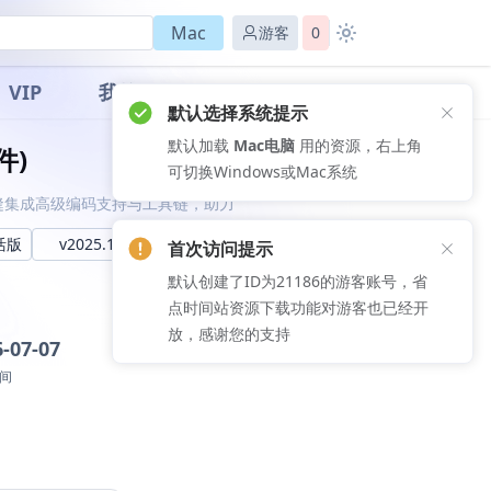
Mac
游客
0
VIP
我的
首次访问提示
默认创建了ID为21186的游客账号，省
件)
点时间站资源下载功能对游客也已经开
放，感谢您的支持
在无缝集成高级编码支持与工具链，助力
激活版
v2025.1 中文激活版
v2024.3.7激活版
-07-07
间