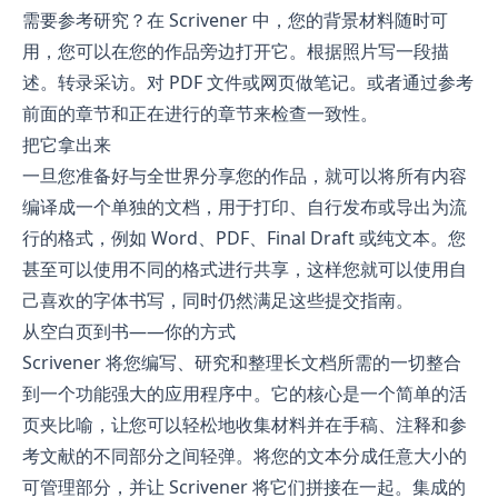
需要参考研究？在 Scrivener 中，您的背景材料随时可
用，您可以在您的作品旁边打开它。根据照片写一段描
述。转录采访。对 PDF 文件或网页做笔记。或者通过参考
前面的章节和正在进行的章节来检查一致性。
把它拿出来
一旦您准备好与全世界分享您的作品，就可以将所有内容
编译成一个单独的文档，用于打印、自行发布或导出为流
行的格式，例如 Word、PDF、Final Draft 或纯文本。您
甚至可以使用不同的格式进行共享，这样您就可以使用自
己喜欢的字体书写，同时仍然满足这些提交指南。
从空白页到书——你的方式
Scrivener 将您编写、研究和整理长文档所需的一切整合
到一个功能强大的应用程序中。它的核心是一个简单的活
页夹比喻，让您可以轻松地收集材料并在手稿、注释和参
考文献的不同部分之间轻弹。将您的文本分成任意大小的
可管理部分，并让 Scrivener 将它们拼接在一起。集成的