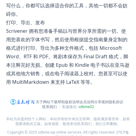
写什么，你都可以选择适合你的工具，其他一切都不会妨
碍你。
打印、导出、发布
Scrivener 拥有您准备手稿以与世界分享所需的一切。使
用您喜欢的字体书写，然后使用根据提交指南量身定制的
格式进行打印。导出为多种文件格式，包括 Microsoft
Word、RTF 和 PDF。将剧本保存为 Final Draft 格式，脚
本注释完好无损。创建 Epub 和 Kindle 电子书以在亚马逊
或其他地方销售，或在电子阅读器上校对。您甚至可以使
用 MultiMarkdown 来支持 LaTeX 等等。
关于网站
下载帮助
版权说明
会员说明
分享规则
隐私协议
联系我们
客服微信:
sdtime02
本站为非盈利性个人网站，本站所有软件来自互联网，版权属原著所有，如有
需要请购买正版。如有侵权，敬请来信联系我们，我们立即删除。
Copyright © 2025 sdtime.vip online services. All rights reserved.
沪ICP备