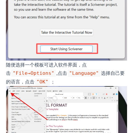
随便选择一个模板可进入软件界面，点
击
,点击
选择自己要
"File→Options"
"Language"
的语言，点击
；
"OK"