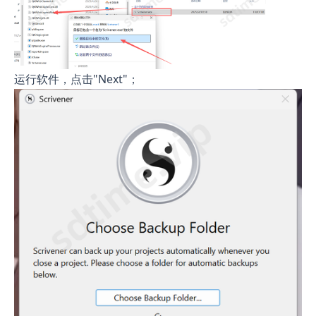
运行软件，点击"Next"；