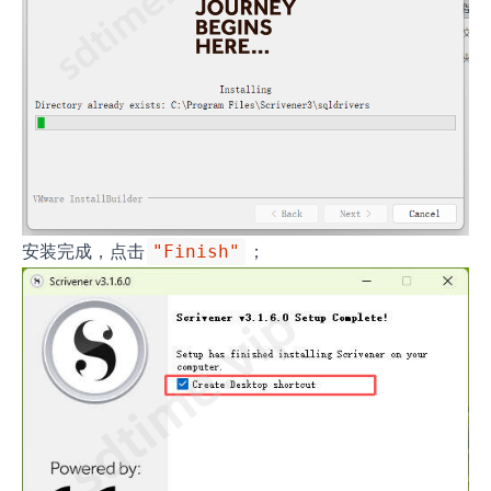
安装完成，点击
；
"Finish"