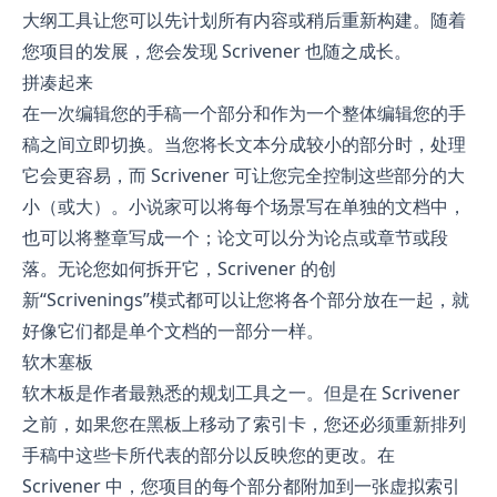
大纲工具让您可以先计划所有内容或稍后重新构建。随着
您项目的发展，您会发现 Scrivener 也随之成长。
拼凑起来
在一次编辑您的手稿一个部分和作为一个整体编辑您的手
稿之间立即切换。当您将长文本分成较小的部分时，处理
它会更容易，而 Scrivener 可让您完全控制这些部分的大
小（或大）。小说家可以将每个场景写在单独的文档中，
也可以将整章写成一个；论文可以分为论点或章节或段
落。无论您如何拆开它，Scrivener 的创
新“Scrivenings”模式都可以让您将各个部分放在一起，就
好像它们都是单个文档的一部分一样。
软木塞板
软木板是作者最熟悉的规划工具之一。但是在 Scrivener
之前，如果您在黑板上移动了索引卡，您还必须重新排列
手稿中这些卡所代表的部分以反映您的更改。在
Scrivener 中，您项目的每个部分都附加到一张虚拟索引