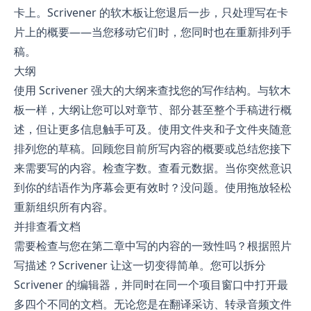
卡上。Scrivener 的软木板让您退后一步，只处理写在卡
片上的概要——当您移动它们时，您同时也在重新排列手
稿。
大纲
使用 Scrivener 强大的大纲来查找您的写作结构。与软木
板一样，大纲让您可以对章节、部分甚至整个手稿进行概
述，但让更多信息触手可及。使用文件夹和子文件夹随意
排列您的草稿。回顾您目前所写内容的概要或总结您接下
来需要写的内容。检查字数。查看元数据。当你突然意识
到你的结语作为序幕会更有效时？没问题。使用拖放轻松
重新组织所有内容。
并排查看文档
需要检查与您在第二章中写的内容的一致性吗？根据照片
写描述？Scrivener 让这一切变得简单。您可以拆分
Scrivener 的编辑器，并同时在同一个项目窗口中打开最
多四个不同的文档。无论您是在翻译采访、转录音频文件