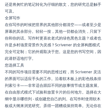
还是将匆忙的笔记转化为仔细的散文，您的研究总是触手
可及。
全屏写作
在你写作的时候把世界的其他部分都清空——或者至少是
屏幕的其余部分。轻轻一按，其他一切都会消失，只留下
你和你的话。写作时更喜欢老式的绿色黑色主题？或者也
许是乡村场景背景作为灵感？Scrivener 的全屏构图模式
完全可定制；它的外观取决于您。这是您的书写空间，因
此请舒适地打字。
您选择工具
不同的写作项目需要不同的思维过程，而 Scrivener 灵活
的界面可以适应手头的工作。沿着软木板上的彩色线条排
列索引卡——非常适合跟踪不同的故事情节或主题发展。
在自由形式模式下试验和放置卡片的任何地方。选择在大
纲中显示哪些列 - 或创建您自己的列。在写作时使用软木
板或大纲来浏览研究。弄得一团糟或保持简单。无论你在