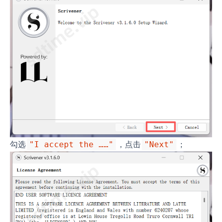
勾选
，点击
；
"I accept the ……"
"Next"