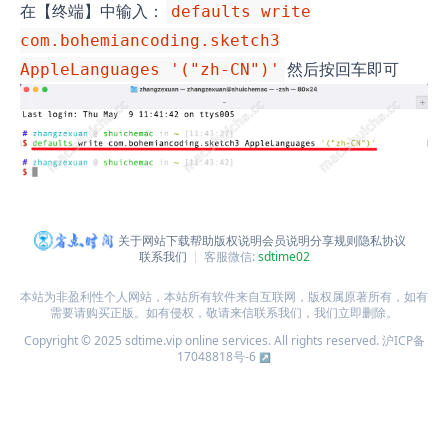
在【终端】中输入：
defaults write
com.bohemiancoding.sketch3
然后按回车即可
AppleLanguages '("zh-CN")'
关于网站
下载帮助
版权说明
会员说明
分享规则
隐私协议
联系我们
客服微信:
sdtime02
本站为非盈利性个人网站，本站所有软件来自互联网，版权属原著所有，如有
需要请购买正版。如有侵权，敬请来信联系我们，我们立即删除。
Copyright © 2025 sdtime.vip online services. All rights reserved.
沪ICP备
17048818号-6