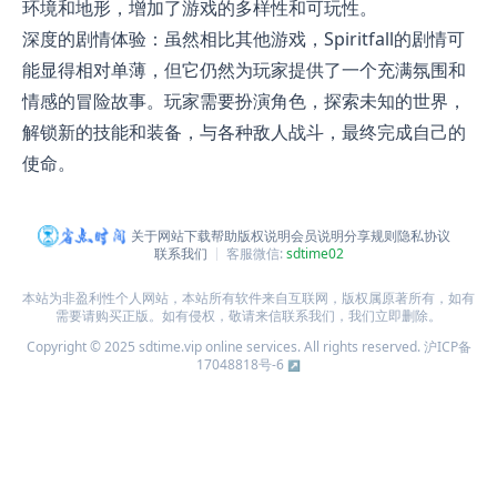
环境和地形，增加了游戏的多样性和可玩性。
深度的剧情体验：虽然相比其他游戏，Spiritfall的剧情可
能显得相对单薄，但它仍然为玩家提供了一个充满氛围和
情感的冒险故事。玩家需要扮演角色，探索未知的世界，
解锁新的技能和装备，与各种敌人战斗，最终完成自己的
使命。
关于网站
下载帮助
版权说明
会员说明
分享规则
隐私协议
联系我们
客服微信:
sdtime02
本站为非盈利性个人网站，本站所有软件来自互联网，版权属原著所有，如有
需要请购买正版。如有侵权，敬请来信联系我们，我们立即删除。
Copyright © 2025 sdtime.vip online services. All rights reserved.
沪ICP备
17048818号-6