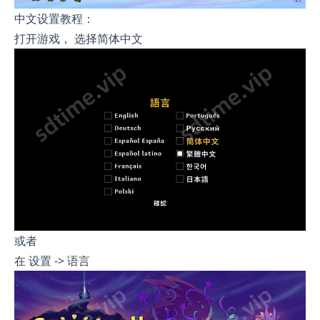
中文设置教程：
打开游戏， 选择简体中文
或者
在 设置 -> 语言