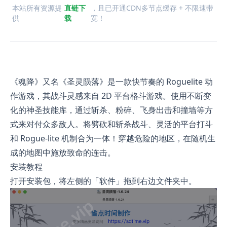
本站所有资源提
直链下
，且已开通CDN多节点缓存 + 不限速带
供
载
宽！
《魂降》又名《圣灵陨落》是一款快节奏的 Roguelite 动
作游戏，其战斗灵感来自 2D 平台格斗游戏。使用不断变
化的神圣技能库，通过斩杀、粉碎、飞身出击和撞墙等方
式来对付众多敌人。将劈砍和斩杀战斗、灵活的平台打斗
和 Rogue-lite 机制合为一体！穿越危险的地区，在随机生
成的地图中施放致命的连击。
安装教程
打开安装包，将左侧的「软件」拖到右边文件夹中。