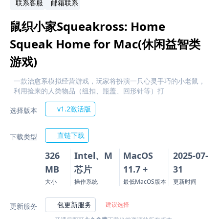
联系客服
邮箱联系
鼠织小家Squeakross: Home
Squeak Home for Mac(休闲益智类
游戏)
一款治愈系模拟经营游戏，玩家将扮演一只心灵手巧的小老鼠，
利用捡来的人类物品（纽扣、瓶盖、回形针等）打
v1.2激活版
选择版本
直链下载
下载类型
326
Intel、M
MacOS
2025-07-
MB
芯片
11.7 +
31
大小
操作系统
最低MacOS版本
更新时间
包更新服务
建议选择
更新服务