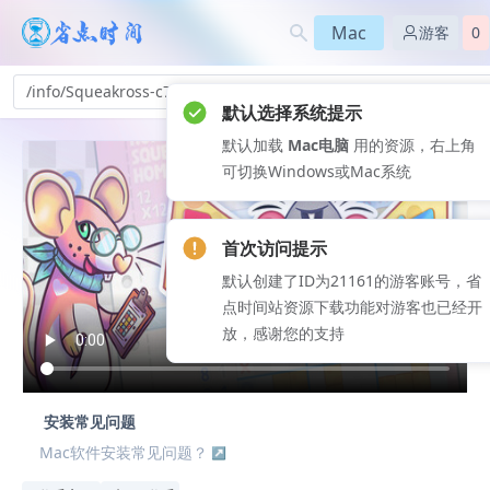
Mac
游客
0
/info/Squeakross-c7_291
默认选择系统提示
默认加载
Mac电脑
用的资源，右上角
可切换Windows或Mac系统
首次访问提示
默认创建了ID为21161的游客账号，省
点时间站资源下载功能对游客也已经开
放，感谢您的支持
安装常见问题
Mac软件安装常见问题？