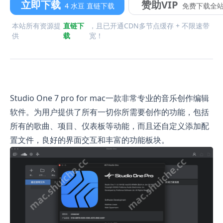
立即下载
赞助VIP
4 水豆 直链下载
免费下载全
本站所有资源提
直链下
，且已开通CDN多节点缓存 + 不限速带
供
载
宽！
Studio One 7 pro for mac一款非常专业的音乐创作编辑
软件。为用户提供了所有一切你所需要创作的功能，包括
所有的歌曲、项目、仪表板等动能，而且还自定义添加配
置文件，良好的界面交互和丰富的功能板块。