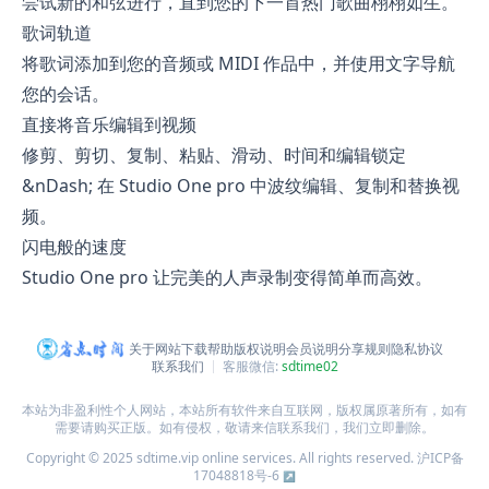
尝试新的和弦进行，直到您的下一首热门歌曲栩栩如生。
歌词轨道
将歌词添加到您的音频或 MIDI 作品中，并使用文字导航
您的会话。
直接将音乐编辑到视频
修剪、剪切、复制、粘贴、滑动、时间和编辑锁定
&nDash; 在 Studio One pro 中波纹编辑、复制和替换视
频。
闪电般的速度
Studio One pro 让完美的人声录制变得简单而高效。
关于网站
下载帮助
版权说明
会员说明
分享规则
隐私协议
联系我们
客服微信:
sdtime02
本站为非盈利性个人网站，本站所有软件来自互联网，版权属原著所有，如有
需要请购买正版。如有侵权，敬请来信联系我们，我们立即删除。
Copyright © 2025 sdtime.vip online services. All rights reserved.
沪ICP备
17048818号-6