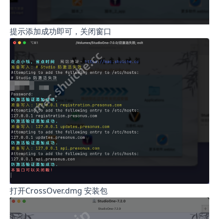
提示添加成功即可，关闭窗口
打开CrossOver.dmg 安装包