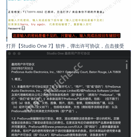
打开【Studio One 7】软件，弹出许可协议，点击接受