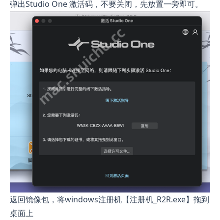
弹出Studio One 激活码，不要关闭，先放置一旁即可。
返回镜像包，将windows注册机【注册机_R2R.exe】拖到
桌面上