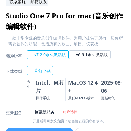
联系客服
邮箱联系
Studio One 7 Pro for mac(音乐创作
编辑软件)
一款非常专业的音乐创作编辑软件。为用户提供了所有一切你所
需要创作的功能，包括所有的歌曲、项目、仪表板
v7.2.0永久激活版
v6.6.1永久激活版
选择版本
直链下载
下载类型
Intel、M芯
MacOS 12.4
2025-08-
大
小
片
+
06
操作系统
最低MacOS版本
更新时间
包更新服务
建议选择
更新服务
开通后即可
永久免费
下载当前资源的所有版本。